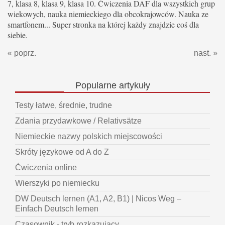
7, klasa 8, klasa 9, klasa 10. Ćwiczenia DAF dla wszystkich grup
wiekowych, nauka niemieckiego dla obcokrajowców. Nauka ze
smartfonem... Super stronka na której każdy znajdzie coś dla
siebie.
« poprz.
nast. »
Popularne
artykuły
Testy łatwe, średnie, trudne
Zdania przydawkowe / Relativsätze
Niemieckie nazwy polskich miejscowości
Skróty językowe od A do Z
Ćwiczenia online
Wierszyki po niemiecku
DW Deutsch lernen (A1, A2, B1) | Nicos Weg –
Einfach Deutsch lernen
Czasownik - tryb rozkazujący