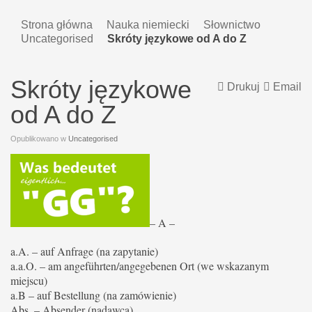
Strona główna
Nauka niemiecki
Słownictwo
Uncategorised
Skróty językowe od A do Z
Skróty językowe
Drukuj
Email
od A do Z
Opublikowano w
Uncategorised
– A –
a.A. – auf Anfrage (na zapytanie)
a.a.O. – am angeführten/angegebenen Ort (we wskazanym
miejscu)
a.B – auf Bestellung (na zamówienie)
Abs. – Absender (nadawca)