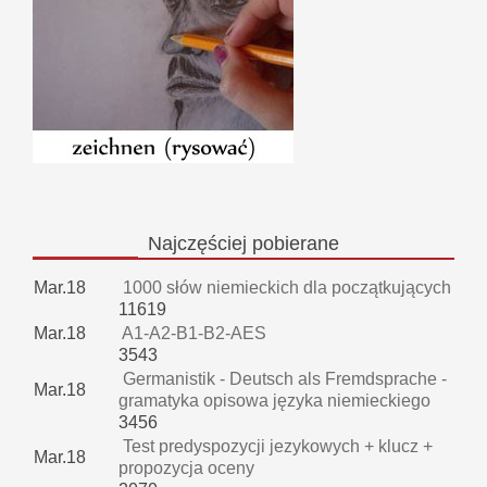
Najczęściej
pobierane
Mar.18
1000 słów niemieckich dla początkujących
11619
Mar.18
A1-A2-B1-B2-AES
3543
Germanistik - Deutsch als Fremdsprache -
Mar.18
gramatyka opisowa języka niemieckiego
3456
Test predyspozycji jezykowych + klucz +
Mar.18
propozycja oceny