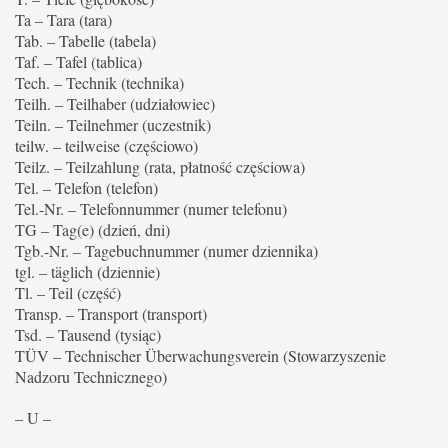
Ta – Tara (tara)
Tab. – Tabelle (tabela)
Taf. – Tafel (tablica)
Tech. – Technik (technika)
Teilh. – Teilhaber (udziałowiec)
Teiln. – Teilnehmer (uczestnik)
teilw. – teilweise (częściowo)
Teilz. – Teilzahlung (rata, płatność częściowa)
Tel. – Telefon (telefon)
Tel.-Nr. – Telefonnummer (numer telefonu)
TG – Tag(e) (dzień, dni)
Tgb.-Nr. – Tagebuchnummer (numer dziennika)
tgl. – täglich (dziennie)
Tl. – Teil (część)
Transp. – Transport (transport)
Tsd. – Tausend (tysiąc)
TÜV – Technischer Überwachungsverein (Stowarzyszenie
Nadzoru Technicznego)
– U –