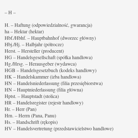
– H –
H. – Haftung (odpowiedzialność, gwarancja)
ha – Hektar (hektar)
Hbf./Hbhf. – Hauptbahnhof (dworzec główny)
Hbj./Hj. – Halbjahr (półrocze)
Herst. – Hersteller (producent)
HG – Handelsgesellschaft (spółka handlowa)
Hg./Hrsg. – Herausgeber (wydawca)
HGB – Handelsgesetzbuch (kodeks handlowy)
HK – Handelskammer (izba handlowa)
HN – Handelsniederlassung (filia przesiębiorstwa)
HN – Hauptniederlassung (filia główna)
Hptst. – Hauptstadt (stolica)
HR – Handelsregister (rejestr handlowy)
Hr. – Herr (Pan)
Hrn. – Herrn (Pana, Panu)
Hs. – Handschrift (rękopis)
HV – Handelsvertretung (przedstawicielstwo handlowe)