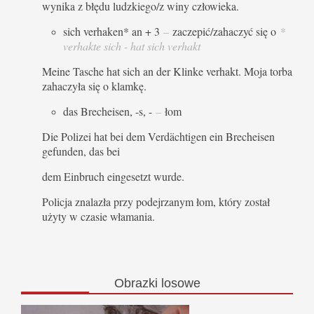
wynika z błędu ludzkiego/z winy człowieka.
sich verhaken* an + 3
–
zaczepić/zahaczyć się o
*
verhakte sich - hat sich verhakt
Meine Tasche hat sich an der Klinke verhakt. Moja torba
zahaczyła się o klamkę.
das Brecheisen, -s, -
–
łom
Die Polizei hat bei dem Verdächtigen ein Brecheisen
gefunden, das bei
dem Einbruch eingesetzt wurde.
Policja znalazła przy podejrzanym łom, który został
użyty w czasie włamania.
Obrazki
losowe