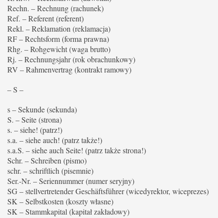
Rechn. – Rechnung (rachunek)
Ref. – Referent (referent)
Rekl. – Reklamation (reklamacja)
RF – Rechtsform (forma prawna)
Rhg. – Rohgewicht (waga brutto)
Rj. – Rechnungsjahr (rok obrachunkowy)
RV – Rahmenvertrag (kontrakt ramowy)
– S –
s – Sekunde (sekunda)
S. – Seite (strona)
s. – siehe! (patrz!)
s.a. – siehe auch! (patrz także!)
s.a.S. – siehe auch Seite! (patrz także strona!)
Schr. – Schreiben (pismo)
schr. – schriftlich (pisemnie)
Ser.-Nr. – Seriennummer (numer seryjny)
SG – stellvertretender Geschäftsführer (wicedyrektor, wiceprezes)
SK – Selbstkosten (koszty własne)
SK – Stammkapital (kapitał zakładowy)