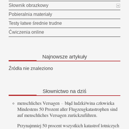
Słownik obrazkowy
Pobieralnia materiały
Testy łatwe średnie trudne
Ćwiczenia online
Najnowsze
artykuły
Źródła nie znaleziono
Słownictwo
na dziś
menschliches Versagen
–
błąd ludzki/wina człowieka
Mindestens 50 Prozent aller Flugzeugkatastrophen sind
auf menschliches Versagen zurückzuführen.
Przynajmniej 50 procent wszystkich katastrof lotniczych