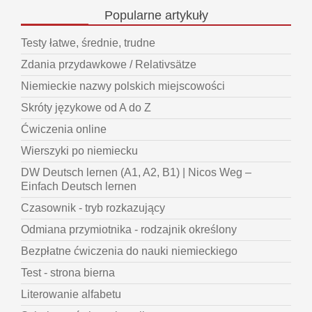
Popularne
artykuły
Testy łatwe, średnie, trudne
Zdania przydawkowe / Relativsätze
Niemieckie nazwy polskich miejscowości
Skróty językowe od A do Z
Ćwiczenia online
Wierszyki po niemiecku
DW Deutsch lernen (A1, A2, B1) | Nicos Weg –
Einfach Deutsch lernen
Czasownik - tryb rozkazujący
Odmiana przymiotnika - rodzajnik określony
Bezpłatne ćwiczenia do nauki niemieckiego
Test - strona bierna
Literowanie alfabetu