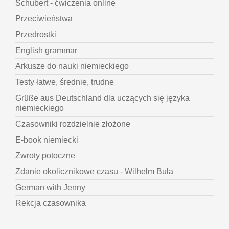
Schubert - ćwiczenia online
Przeciwieństwa
Przedrostki
English grammar
Arkusze do nauki niemieckiego
Testy łatwe, średnie, trudne
Grüße aus Deutschland dla uczących się języka
niemieckiego
Czasowniki rozdzielnie złożone
E-book niemiecki
Zwroty potoczne
Zdanie okolicznikowe czasu - Wilhelm Bula
German with Jenny
Rekcja czasownika