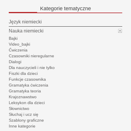
Kategorie
tematyczne
Język niemiecki
Nauka niemiecki
Bajki
Video_bajki
Ćwiczenia
Czasowniki nieregularne
Dialogi
Dla nauczycieli i nie tylko
Fiszki dla dzieci
Funkcje czasownika
Gramatyka ćwiczenia
Gramatyka teoria
Krajoznawstwo
Leksykon dla dzieci
Słownictwo
Słuchaj i ucz się
Szablony graficzne
Inne kategorie