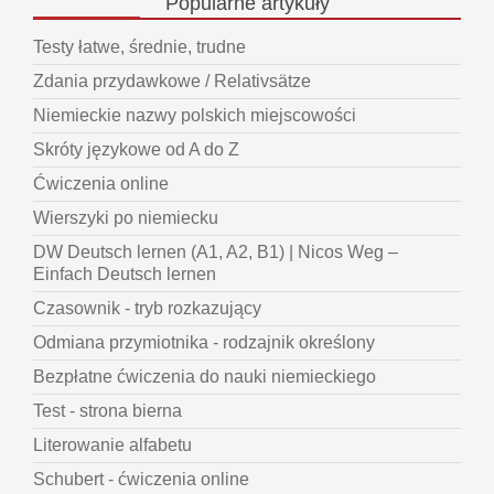
Popularne
artykuły
Testy łatwe, średnie, trudne
Zdania przydawkowe / Relativsätze
Niemieckie nazwy polskich miejscowości
Skróty językowe od A do Z
Ćwiczenia online
Wierszyki po niemiecku
DW Deutsch lernen (A1, A2, B1) | Nicos Weg –
Einfach Deutsch lernen
Czasownik - tryb rozkazujący
Odmiana przymiotnika - rodzajnik określony
Bezpłatne ćwiczenia do nauki niemieckiego
Test - strona bierna
Literowanie alfabetu
Schubert - ćwiczenia online