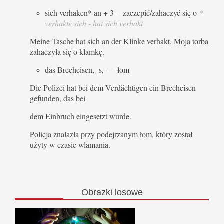
sich verhaken* an + 3
–
zaczepić/zahaczyć się o
*
verhakte sich - hat sich verhakt
Meine Tasche hat sich an der Klinke verhakt. Moja torba
zahaczyła się o klamkę.
das Brecheisen, -s, -
–
łom
Die Polizei hat bei dem Verdächtigen ein Brecheisen
gefunden, das bei
dem Einbruch eingesetzt wurde.
Policja znalazła przy podejrzanym łom, który został
użyty w czasie włamania.
Obrazki
losowe