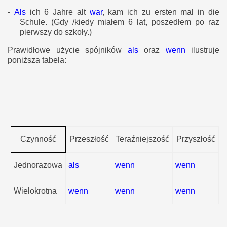
-
Als
ich 6 Jahre alt
war
, kam ich zu ersten mal in die
Schule.
(Gdy /kiedy miałem 6 lat, poszedłem po raz
pierwszy do szkoły.)
Prawidłowe użycie spójników
als
oraz
wenn
ilustruje
poniższa tabela:
Czynność
Przeszłość
Teraźniejszość
Przyszłość
Jednorazowa
als
wenn
wenn
Wielokrotna
wenn
wenn
wenn