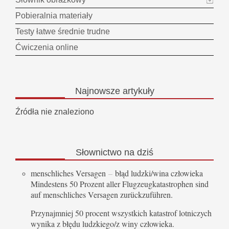
Pobieralnia materiały
Testy łatwe średnie trudne
Ćwiczenia online
Najnowsze
artykuły
Źródła nie znaleziono
Słownictwo
na dziś
menschliches Versagen
–
błąd ludzki/wina człowieka
Mindestens 50 Prozent aller Flugzeugkatastrophen sind
auf menschliches Versagen zurückzuführen.
Przynajmniej 50 procent wszystkich katastrof lotniczych
wynika z błędu ludzkiego/z winy człowieka.