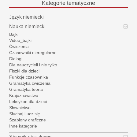
Kategorie
tematyczne
Język niemiecki
Nauka niemiecki
Bajki
Video_bajki
Ćwiczenia
Czasowniki nieregularne
Dialogi
Dla nauczycieli i nie tylko
Fiszki dla dzieci
Funkcje czasownika
Gramatyka ćwiczenia
Gramatyka teoria
Krajoznawstwo
Leksykon dla dzieci
Słownictwo
Słuchaj i ucz się
Szablony graficzne
Inne kategorie
Słownik obrazkowy