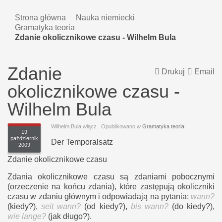
Strona główna
Nauka niemiecki
Gramatyka teoria
Zdanie okolicznikowe czasu - Wilhelm Bula
Zdanie
Drukuj
Email
okolicznikowe czasu -
Wilhelm Bula
Wilhelm Bula włącz
. Opublikowano w
Gramatyka teoria
19
październik
Der Temporalsatz
2009
Zdanie okolicznikowe czasu
Zdania okolicznikowe czasu są zdaniami pobocznymi
(orzeczenie na końcu zdania), które zastępują okoliczniki
czasu w zdaniu głównym i odpowiadają na pytania:
wann?
(kiedy?),
seit wann?
(od kiedy?),
bis wann?
(do kiedy?),
wie lange?
(jak długo?).