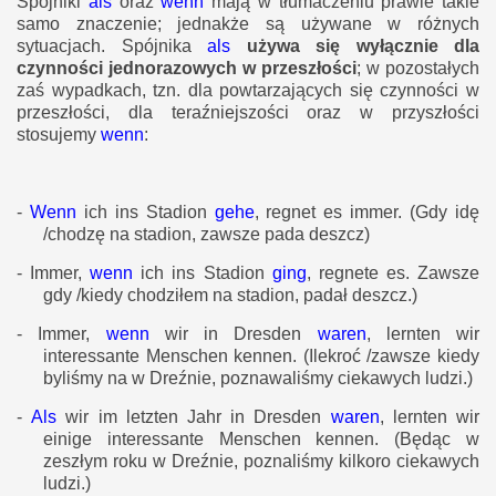
Spójniki
als
oraz
wenn
mają w tłumaczeniu prawie takie
samo znaczenie; jednakże są używane w różnych
sytuacjach. Spójnika
als
używa się wyłącznie dla
czynności jednorazowych w przeszłości
; w pozostałych
zaś wypadkach, tzn. dla powtarzających się czynności w
przeszłości, dla teraźniejszości oraz w przyszłości
stosujemy
wenn
:
-
Wenn
ich ins Stadion
gehe
, regnet es immer.
(Gdy idę
/chodzę na stadion, zawsze pada deszcz)
-
Immer,
wenn
ich ins Stadion
ging
, regnete es.
Zawsze
gdy /kiedy chodziłem na stadion, padał deszcz.)
-
Immer,
wenn
wir in Dresden
waren
, lernten wir
interessante Menschen kennen.
(Ilekroć /zawsze kiedy
byliśmy na w Dreźnie, poznawaliśmy ciekawych ludzi.)
-
Als
wir im letzten Jahr in Dresden
waren
, lernten wir
einige interessante Menschen kennen.
(Będąc w
zeszłym roku w Dreźnie, poznaliśmy kilkoro ciekawych
ludzi.)