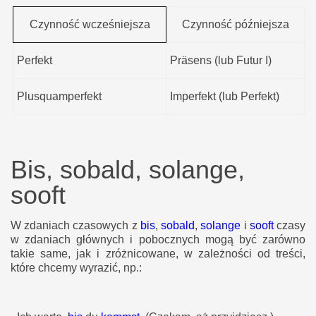
Czynność wcześniejsza
Czynność późniejsza
Perfekt
Präsens (lub Futur I)
Plusquamperfekt
Imperfekt (lub Perfekt)
Bis, sobald, solange,
sooft
W zdaniach czasowych z
bis
,
sobald
,
solange
i
sooft
czasy
w zdaniach głównych i pobocznych mogą być zarówno
takie same, jak i zróżnicowane, w zależności od treści,
które chcemy wyrazić, np.: