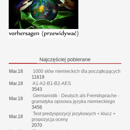
Najczęściej
pobierane
Mar.18
1000 słów niemieckich dla początkujących
11619
Mar.18
A1-A2-B1-B2-AES
3543
Germanistik - Deutsch als Fremdsprache -
Mar.18
gramatyka opisowa języka niemieckiego
3456
Test predyspozycji jezykowych + klucz +
Mar.18
propozycja oceny
2070