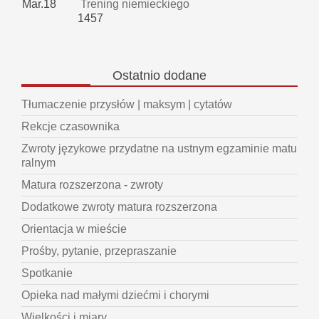
Mar.18
Trening niemieckiego
1457
Ostatnio
dodane
Tłumaczenie przysłów | maksym | cytatów
Rekcje czasownika
Zwroty językowe przydatne na ustnym egzaminie matu
ralnym
Matura rozszerzona - zwroty
Dodatkowe zwroty matura rozszerzona
Orientacja w mieście
Prośby, pytanie, przepraszanie
Spotkanie
Opieka nad małymi dziećmi i chorymi
Wielkości i miary