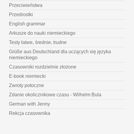
Przeciwieństwa
Przedrostki
English grammar
Arkusze do nauki niemieckiego
Testy łatwe, średnie, trudne
Grüße aus Deutschland dla uczących się języka
niemieckiego
Czasowniki rozdzielnie złożone
E-book niemiecki
Zwroty potoczne
Zdanie okolicznikowe czasu - Wilhelm Bula
German with Jenny
Rekcja czasownika