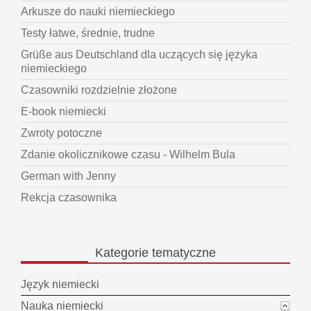
Arkusze do nauki niemieckiego
Testy łatwe, średnie, trudne
Grüße aus Deutschland dla uczących się języka
niemieckiego
Czasowniki rozdzielnie złożone
E-book niemiecki
Zwroty potoczne
Zdanie okolicznikowe czasu - Wilhelm Bula
German with Jenny
Rekcja czasownika
Kategorie
tematyczne
Język niemiecki
Nauka niemiecki