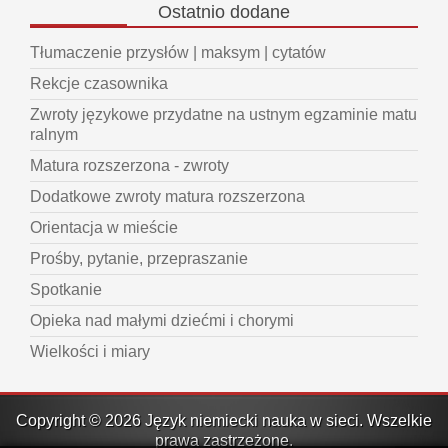
Ostatnio
dodane
Tłumaczenie przysłów | maksym | cytatów
Rekcje czasownika
Zwroty językowe przydatne na ustnym egzaminie matu
ralnym
Matura rozszerzona - zwroty
Dodatkowe zwroty matura rozszerzona
Orientacja w mieście
Prośby, pytanie, przepraszanie
Spotkanie
Opieka nad małymi dziećmi i chorymi
Wielkości i miary
Copyright © 2026 Język niemiecki nauka w sieci. Wszelkie
prawa zastrzeżone.