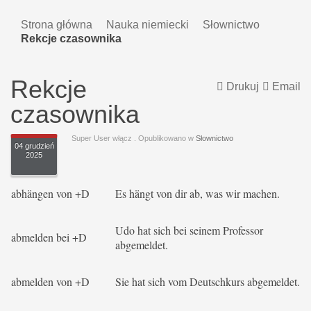
Strona główna
Nauka niemiecki
Słownictwo
Rekcje czasownika
Rekcje
Drukuj
Email
czasownika
Super User włącz
. Opublikowano w
Słownictwo
04 grudzień
2025
abhängen von +D
Es hängt von dir ab, was wir machen.
Udo hat sich bei seinem Professor
abmelden bei +D
abgemeldet.
abmelden von +D
Sie hat sich vom Deutschkurs abgemeldet.