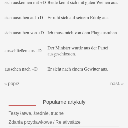
sich auskennen mit +D
Beate kennt sich mit guten Weinen aus.
sich ausruhen auf +D
Er ruht sich auf seinem Erfolg aus.
sich ausruhen von +D
Ich muss mich von dem Flug ausruhen.
Der Minister wurde aus der Partei
ausschließen aus +D
ausgeschlossen.
aussehen nach +D
Er sieht nach einem Gewitter aus.
« poprz.
nast. »
Popularne
artykuły
Testy łatwe, średnie, trudne
Zdania przydawkowe / Relativsätze