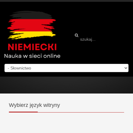
Wybierz
język witryny