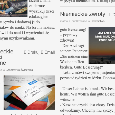
razem z nami
w języku niemieckim.
Kliknij i 
za darmo:
wyszukuj treści
Niemieckie zwroty
D
edukacyjne
 języka i dodawaj je do
mateo. Opublikowano w
Słownictwo
iałów do nauki. Na forum możesz
gute Besserung!
wki do nauki i wymieniać się
– poprawy
nnymi użytkownikami.
zdrowia!
- Der Arzt sagt
seinem Patienten:
ieckie
Drukuj
Email
„Sie müssen eine
i
Woche im Bett
rne
bleiben.
Gute Besserung!“
no w
Gramatyka ćwiczenia
- Lekarz mówi swojemu pacjento
pozostać tydzień w łóżku.
Popraw
h
- Unser Lehrer ist krank. Wir bes
heute. Wir wollen ihm gute Bess
wünschen.
- Nasz nauczyciel jest chory.
Dzis
odwiedzimy. Chcemy mu życzyć