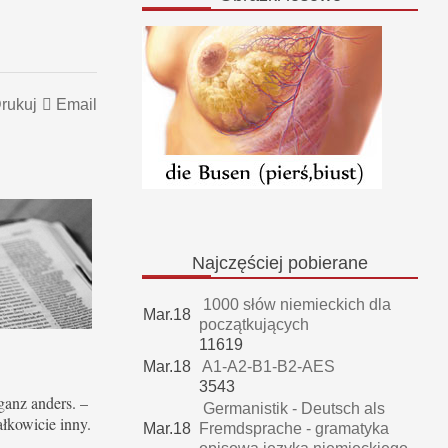
rukuj
Email
Najczęściej
pobierane
1000 słów niemieckich dla
Mar.18
początkujących
11619
Mar.18
A1-A2-B1-B2-AES
3543
 ganz anders. –
Germanistik - Deutsch als
ałkowicie inny.
Mar.18
Fremdsprache - gramatyka