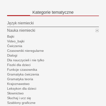
Kategorie
tematyczne
Język niemiecki
Nauka niemiecki
Bajki
Video_bajki
Ćwiczenia
Czasowniki nieregularne
Dialogi
Dla nauczycieli i nie tylko
Fiszki dla dzieci
Funkcje czasownika
Gramatyka ćwiczenia
Gramatyka teoria
Krajoznawstwo
Leksykon dla dzieci
Słownictwo
Słuchaj i ucz się
Szablony graficzne