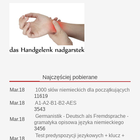
Najczęściej
pobierane
Mar.18
1000 słów niemieckich dla początkujących
11619
Mar.18
A1-A2-B1-B2-AES
3543
Germanistik - Deutsch als Fremdsprache -
Mar.18
gramatyka opisowa języka niemieckiego
3456
Test predyspozycji jezykowych + klucz +
Mar.18