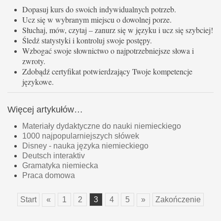
Dopasuj kurs do swoich indywidualnych potrzeb.
Ucz się w wybranym miejscu o dowolnej porze.
Słuchaj, mów, czytaj – zanurz się w języku i ucz się szybciej!
Śledź statystyki i kontroluj swoje postępy.
Wzbogać swoje słownictwo o najpotrzebniejsze słowa i
zwroty.
Zdobądź certyfikat potwierdzający Twoje kompetencje
językowe.
Więcej artykułów…
Materiały dydaktyczne do nauki niemieckiego
1000 najpopularniejszych słówek
Disney - nauka języka niemieckiego
Deutsch interaktiv
Gramatyka niemiecka
Praca domowa
Start
«
1
2
3
4
5
»
Zakończenie