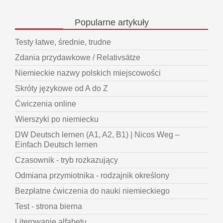
Popularne
artykuły
Testy łatwe, średnie, trudne
Zdania przydawkowe / Relativsätze
Niemieckie nazwy polskich miejscowości
Skróty językowe od A do Z
Ćwiczenia online
Wierszyki po niemiecku
DW Deutsch lernen (A1, A2, B1) | Nicos Weg –
Einfach Deutsch lernen
Czasownik - tryb rozkazujący
Odmiana przymiotnika - rodzajnik określony
Bezpłatne ćwiczenia do nauki niemieckiego
Test - strona bierna
Literowanie alfabetu