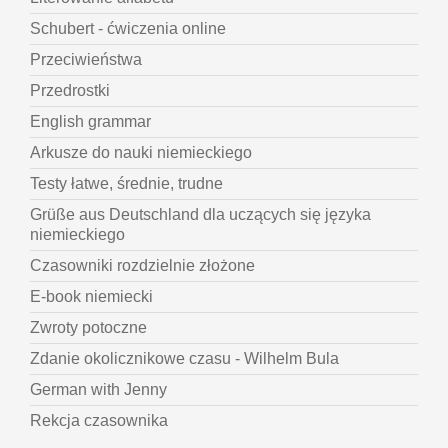
Schubert - ćwiczenia online
Przeciwieństwa
Przedrostki
English grammar
Arkusze do nauki niemieckiego
Testy łatwe, średnie, trudne
Grüße aus Deutschland dla uczących się języka
niemieckiego
Czasowniki rozdzielnie złożone
E-book niemiecki
Zwroty potoczne
Zdanie okolicznikowe czasu - Wilhelm Bula
German with Jenny
Rekcja czasownika