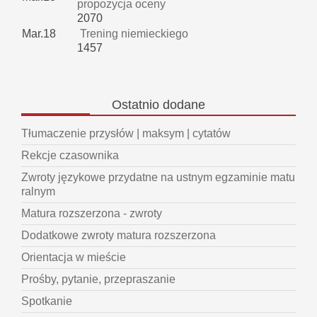
propozycja oceny
2070
Mar.18
Trening niemieckiego
1457
Ostatnio
dodane
Tłumaczenie przysłów | maksym | cytatów
Rekcje czasownika
Zwroty językowe przydatne na ustnym egzaminie matu
ralnym
Matura rozszerzona - zwroty
Dodatkowe zwroty matura rozszerzona
Orientacja w mieście
Prośby, pytanie, przepraszanie
Spotkanie