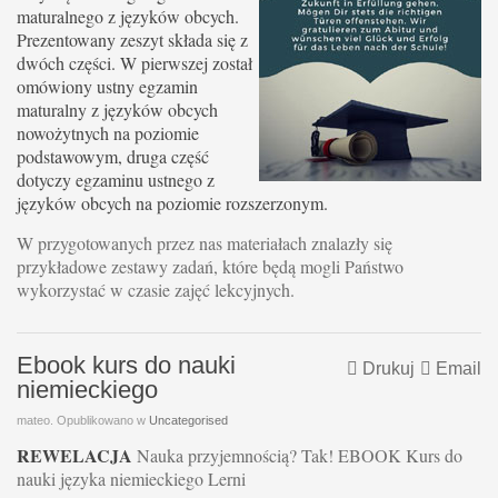
maturalnego z języków obcych.
Prezentowany zeszyt składa się z
dwóch części. W pierwszej został
omówiony ustny egzamin
maturalny z języków obcych
nowożytnych na poziomie
podstawowym, druga część
dotyczy egzaminu ustnego z
języków obcych na poziomie rozszerzonym.
W przygotowanych przez nas materiałach znalazły się
przykładowe zestawy zadań, które będą mogli Państwo
wykorzystać w czasie zajęć lekcyjnych.
Ebook kurs do nauki
Drukuj
Email
niemieckiego
mateo. Opublikowano w
Uncategorised
REWELACJA
Nauka przyjemnością? Tak! EBOOK Kurs do
nauki języka niemieckiego Lerni