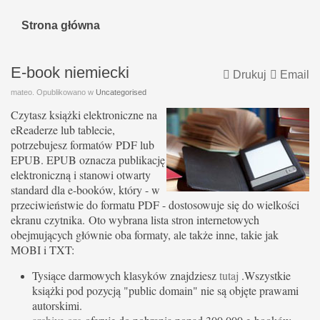
Strona główna
E-book niemiecki
Drukuj
Email
mateo. Opublikowano w
Uncategorised
Czytasz książki elektroniczne na
eReaderze lub tablecie,
potrzebujesz formatów PDF lub
EPUB. EPUB oznacza publikację
elektroniczną i stanowi otwarty
standard dla e-booków, który - w
przeciwieństwie do formatu PDF - dostosowuje się do wielkości
ekranu czytnika. Oto wybrana lista stron internetowych
obejmujących głównie oba formaty, ale także inne, takie jak
MOBI i TXT:
Tysiące darmowych klasyków znajdziesz
tutaj
.Wszystkie
książki pod pozycją "public domain" nie są objęte prawami
autorskimi.