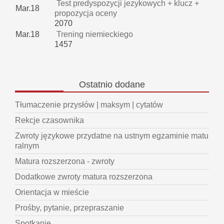
Test predyspozycji jezykowych + klucz +
Mar.18
propozycja oceny
2070
Mar.18
Trening niemieckiego
1457
Ostatnio
dodane
Tłumaczenie przysłów | maksym | cytatów
Rekcje czasownika
Zwroty językowe przydatne na ustnym egzaminie matu
ralnym
Matura rozszerzona - zwroty
Dodatkowe zwroty matura rozszerzona
Orientacja w mieście
Prośby, pytanie, przepraszanie
Spotkanie