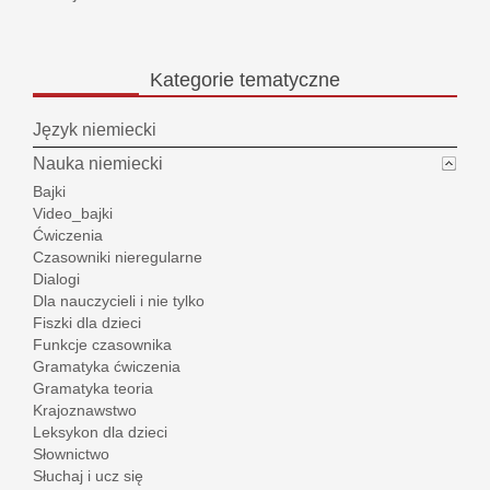
Kategorie
tematyczne
Język niemiecki
Nauka niemiecki
Bajki
Video_bajki
Ćwiczenia
Czasowniki nieregularne
Dialogi
Dla nauczycieli i nie tylko
Fiszki dla dzieci
Funkcje czasownika
Gramatyka ćwiczenia
Gramatyka teoria
Krajoznawstwo
Leksykon dla dzieci
Słownictwo
Słuchaj i ucz się