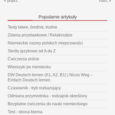
« poprz.
nast. »
Popularne
artykuły
Testy łatwe, średnie, trudne
Zdania przydawkowe / Relativsätze
Niemieckie nazwy polskich miejscowości
Skróty językowe od A do Z
Ćwiczenia online
Wierszyki po niemiecku
DW Deutsch lernen (A1, A2, B1) | Nicos Weg –
Einfach Deutsch lernen
Czasownik - tryb rozkazujący
Odmiana przymiotnika - rodzajnik określony
Bezpłatne ćwiczenia do nauki niemieckiego
Test - strona bierna