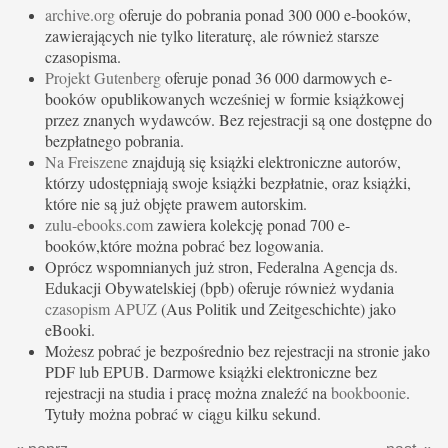
archive.org
oferuje do pobrania ponad 300 000 e-booków,
zawierających nie tylko literaturę, ale również starsze
czasopisma.
Projekt Gutenberg
oferuje ponad 36 000 darmowych e-
booków opublikowanych wcześniej w formie książkowej
przez znanych wydawców. Bez rejestracji są one dostępne do
bezpłatnego pobrania.
Na Freiszene
znajdują się książki elektroniczne autorów,
którzy udostępniają swoje książki bezpłatnie, oraz książki,
które nie są już objęte prawem autorskim.
zulu-ebooks.com
zawiera kolekcję ponad 700 e-
booków,które można pobrać bez logowania.
Oprócz wspomnianych już stron, Federalna Agencja ds.
Edukacji Obywatelskiej (bpb) oferuje również wydania
czasopism APUZ
(Aus Politik und Zeitgeschichte) jako
eBooki.
Możesz pobrać je bezpośrednio bez rejestracji na stronie jako
PDF lub EPUB. Darmowe książki elektroniczne bez
rejestracji na studia i pracę można znaleźć na
bookboonie
.
Tytuły można pobrać w ciągu kilku sekund.