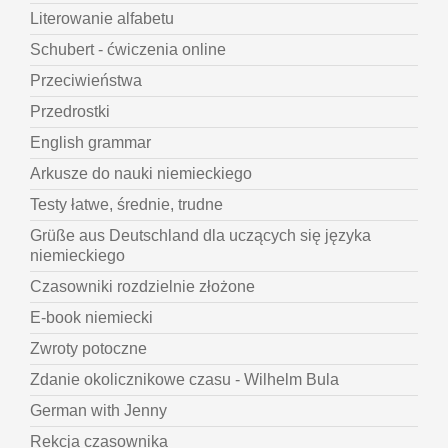
Literowanie alfabetu
Schubert - ćwiczenia online
Przeciwieństwa
Przedrostki
English grammar
Arkusze do nauki niemieckiego
Testy łatwe, średnie, trudne
Grüße aus Deutschland dla uczących się języka
niemieckiego
Czasowniki rozdzielnie złożone
E-book niemiecki
Zwroty potoczne
Zdanie okolicznikowe czasu - Wilhelm Bula
German with Jenny
Rekcja czasownika