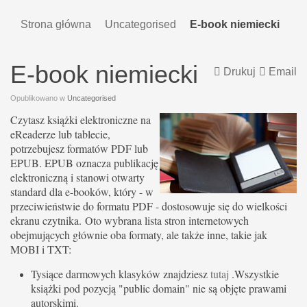
Strona główna
Uncategorised
E-book niemiecki
E-book niemiecki
Drukuj
Email
Opublikowano w
Uncategorised
Czytasz książki elektroniczne na
eReaderze lub tablecie,
potrzebujesz formatów PDF lub
EPUB. EPUB oznacza publikację
elektroniczną i stanowi otwarty
standard dla e-booków, który - w
przeciwieństwie do formatu PDF - dostosowuje się do wielkości
ekranu czytnika. Oto wybrana lista stron internetowych
obejmujących głównie oba formaty, ale także inne, takie jak
MOBI i TXT:
Tysiące darmowych klasyków znajdziesz
tutaj
.Wszystkie
książki pod pozycją "public domain" nie są objęte prawami
autorskimi.