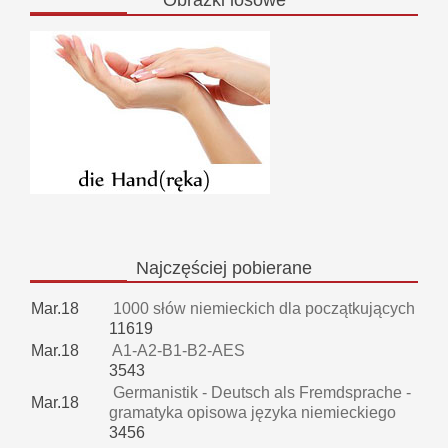
Najczęściej
pobierane
Mar.18
1000 słów niemieckich dla początkujących
11619
Mar.18
A1-A2-B1-B2-AES
3543
Germanistik - Deutsch als Fremdsprache -
Mar.18
gramatyka opisowa języka niemieckiego
3456