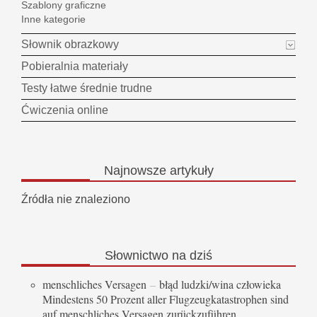
Szablony graficzne
Inne kategorie
Słownik obrazkowy
Pobieralnia materiały
Testy łatwe średnie trudne
Ćwiczenia online
Najnowsze
artykuły
Źródła nie znaleziono
Słownictwo
na dziś
menschliches Versagen
–
błąd ludzki/wina człowieka
Mindestens 50 Prozent aller Flugzeugkatastrophen sind
auf menschliches Versagen zurückzuführen.