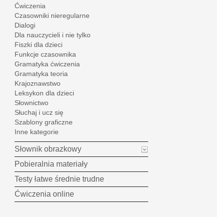
Ćwiczenia
Czasowniki nieregularne
Dialogi
Dla nauczycieli i nie tylko
Fiszki dla dzieci
Funkcje czasownika
Gramatyka ćwiczenia
Gramatyka teoria
Krajoznawstwo
Leksykon dla dzieci
Słownictwo
Słuchaj i ucz się
Szablony graficzne
Inne kategorie
Słownik obrazkowy
Pobieralnia materiały
Testy łatwe średnie trudne
Ćwiczenia online