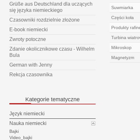
Grüße aus Deutschland dla uczących
Suwmiarka
się języka niemieckiego
Części koła
Czasowniki rozdzielnie złożone
Produkty rafin
E-book niemiecki
Turbina wiatr
Zwroty potoczne
Mikroskop
Zdanie okolicznikowe czasu - Wilhelm
Bula
Magnetyzm
German with Jenny
Rekcja czasownika
Kategorie
tematyczne
Język niemiecki
Nauka niemiecki
Bajki
Video_bajki