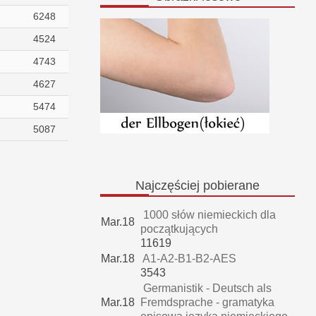
6248
4524
4743
4627
5474
5087
Najczęściej
pobierane
1000 słów niemieckich dla
Mar.18
początkujących
11619
Mar.18
A1-A2-B1-B2-AES
3543
Germanistik - Deutsch als
Mar.18
Fremdsprache - gramatyka