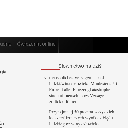
rudne
Ćwiczenia online
Słownictwo
na dziś
gia
menschliches Versagen
–
błąd
ludzki/wina człowieka Mindestens 50
Prozent aller Flugzeugkatastrophen
sind auf menschliches Versagen
zurückzuführen.
Przynajmniej 50 procent wszystkich
katastrof lotniczych wynika z błędu
ludzkiego/z winy człowieka.
ci,