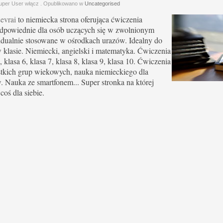
uper User włącz
. Opublikowano w
Uncategorised
evrai
to niemiecka strona oferująca ćwiczenia
dpowiednie dla osób uczących się w zwolnionym
idualnie stosowane w ośrodkach urazów. Idealny do
 klasie. Niemiecki, angielski i matematyka. Ćwiczenia
, klasa 6, klasa 7, klasa 8, klasa 9, klasa 10. Ćwiczenia
tkich grup wiekowych, nauka niemieckiego dla
 Nauka ze smartfonem... Super stronka na której
coś dla siebie.