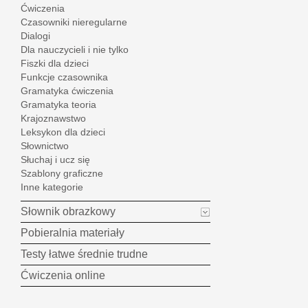
Ćwiczenia
Czasowniki nieregularne
Dialogi
Dla nauczycieli i nie tylko
Fiszki dla dzieci
Funkcje czasownika
Gramatyka ćwiczenia
Gramatyka teoria
Krajoznawstwo
Leksykon dla dzieci
Słownictwo
Słuchaj i ucz się
Szablony graficzne
Inne kategorie
Słownik obrazkowy
Pobieralnia materiały
Testy łatwe średnie trudne
Ćwiczenia online