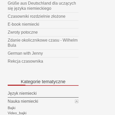
Grüße aus Deutschland dla uczących
się języka niemieckiego
Czasowniki rozdzielnie złożone
E-book niemiecki
Zwroty potoczne
Zdanie okolicznikowe czasu - Wilhelm
Bula
German with Jenny
Rekcja czasownika
Kategorie
tematyczne
Język niemiecki
Nauka niemiecki
Bajki
Video_bajki