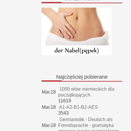
Najczęściej
pobierane
1000 słów niemieckich dla
Mar.18
początkujących
11619
Mar.18
A1-A2-B1-B2-AES
3543
Germanistik - Deutsch als
Mar.18
Fremdsprache - gramatyka