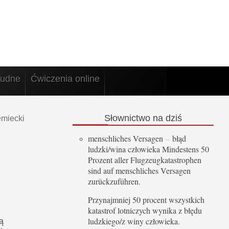
rudne
Ćwiczenia online
Słownictwo
na dziś
emiecki
menschliches Versagen
–
błąd
ludzki/wina człowieka Mindestens 50
Prozent aller Flugzeugkatastrophen
sind auf menschliches Versagen
zurückzuführen.
Przynajmniej 50 procent wszystkich
katastrof lotniczych wynika z błędu
ludzkiego/z winy człowieka.
ą