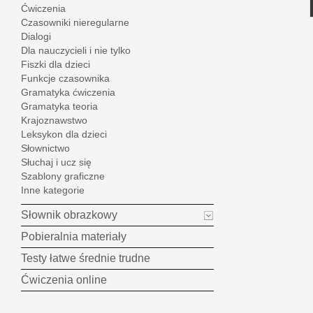
Ćwiczenia
Czasowniki nieregularne
Dialogi
Dla nauczycieli i nie tylko
Fiszki dla dzieci
Funkcje czasownika
Gramatyka ćwiczenia
Gramatyka teoria
Krajoznawstwo
Leksykon dla dzieci
Słownictwo
Słuchaj i ucz się
Szablony graficzne
Inne kategorie
Słownik obrazkowy
Pobieralnia materiały
Testy łatwe średnie trudne
Ćwiczenia online