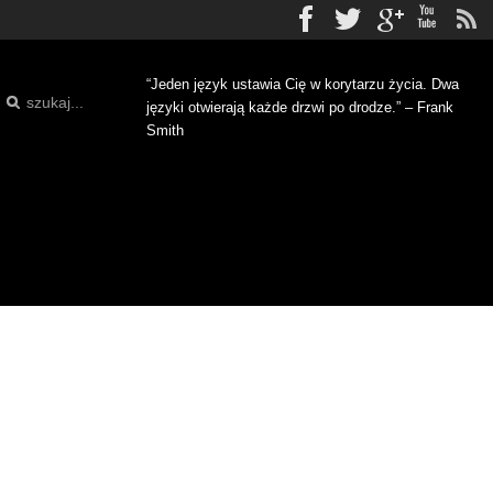
Facebook
Twitter
gplus
Yo
“Jeden język ustawia Cię w korytarzu życia. Dwa
języki otwierają każde drzwi po drodze.” – Frank
Smith