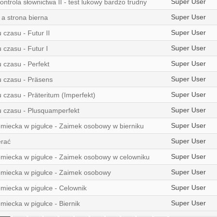
Super User
kontrola słownictwa II - test lukowy bardzo trudny
Super User
 a strona bierna
Super User
czasu - Futur II
Super User
 czasu - Futur I
Super User
 czasu - Perfekt
Super User
 czasu - Präsens
Super User
czasu - Präteritum (Imperfekt)
Super User
 czasu - Plusquamperfekt
Super User
miecka w pigułce - Zaimek osobowy w bierniku
Super User
erać
Super User
miecka w pigułce - Zaimek osobowy w celowniku
Super User
miecka w pigułce - Zaimek osobowy
Super User
miecka w pigułce - Celownik
Super User
miecka w pigułce - Biernik