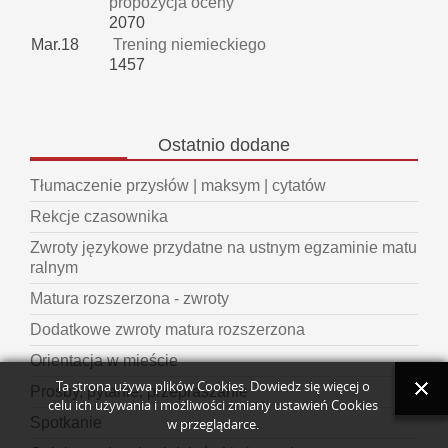
propozycja oceny
2070
Mar.18
Trening niemieckiego
1457
Ostatnio
dodane
Tłumaczenie przysłów | maksym | cytatów
Rekcje czasownika
Zwroty językowe przydatne na ustnym egzaminie matu
ralnym
Matura rozszerzona - zwroty
Dodatkowe zwroty matura rozszerzona
Orientacja w mieście
Ta strona używa plików Cookies. Dowiedz się więcej o
Prośby, pytanie, przepraszanie
celu ich używania i możliwości zmiany ustawień Cookies
Spotkanie
w przeglądarce.