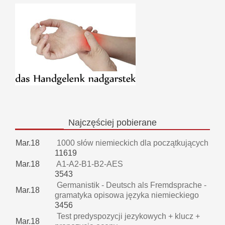
Najczęściej
pobierane
Mar.18
1000 słów niemieckich dla początkujących
11619
Mar.18
A1-A2-B1-B2-AES
3543
Germanistik - Deutsch als Fremdsprache -
Mar.18
gramatyka opisowa języka niemieckiego
3456
Test predyspozycji jezykowych + klucz +
Mar.18