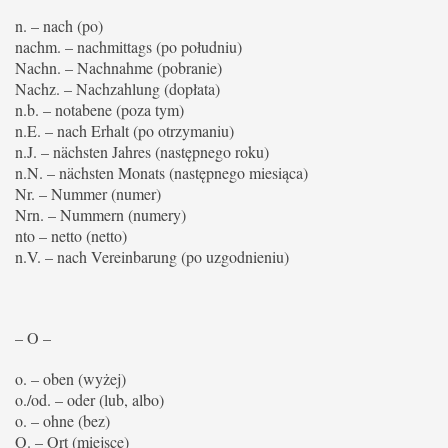
n. – nach (po)
nachm. – nachmittags (po południu)
Nachn. – Nachnahme (pobranie)
Nachz. – Nachzahlung (dopłata)
n.b. – notabene (poza tym)
n.E. – nach Erhalt (po otrzymaniu)
n.J. – nächsten Jahres (następnego roku)
n.N. – nächsten Monats (następnego miesiąca)
Nr. – Nummer (numer)
Nrn. – Nummern (numery)
nto – netto (netto)
n.V. – nach Vereinbarung (po uzgodnieniu)
– O –
o. – oben (wyżej)
o./od. – oder (lub, albo)
o. – ohne (bez)
O. – Ort (miejsce)