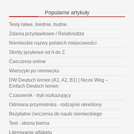
Popularne
artykuły
Testy łatwe, średnie, trudne
Zdania przydawkowe / Relativsätze
Niemieckie nazwy polskich miejscowości
Skróty językowe od A do Z
Ćwiczenia online
Wierszyki po niemiecku
DW Deutsch lernen (A1, A2, B1) | Nicos Weg –
Einfach Deutsch lernen
Czasownik - tryb rozkazujący
Odmiana przymiotnika - rodzajnik określony
Bezpłatne ćwiczenia do nauki niemieckiego
Test - strona bierna
Literowanie alfabetu