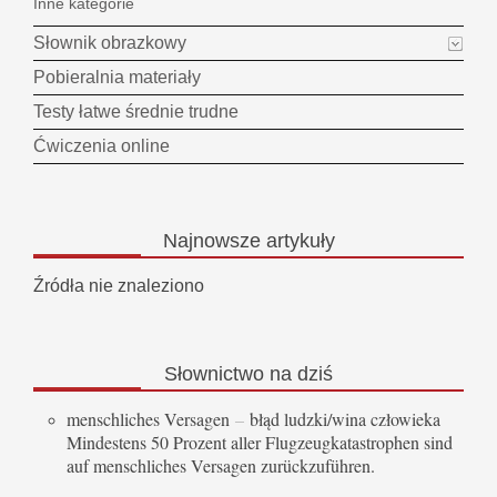
Inne kategorie
Słownik obrazkowy
Pobieralnia materiały
Testy łatwe średnie trudne
Ćwiczenia online
Najnowsze
artykuły
Źródła nie znaleziono
Słownictwo
na dziś
menschliches Versagen
–
błąd ludzki/wina człowieka
Mindestens 50 Prozent aller Flugzeugkatastrophen sind
auf menschliches Versagen zurückzuführen.