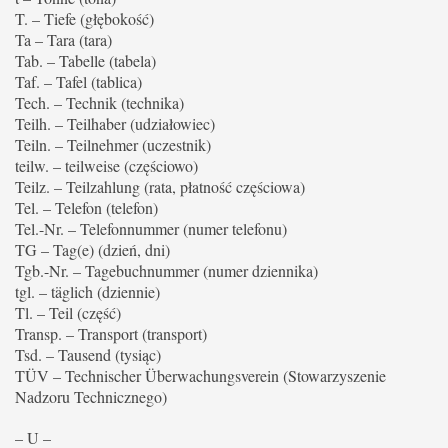
T. – Tiefe (głębokość)
Ta – Tara (tara)
Tab. – Tabelle (tabela)
Taf. – Tafel (tablica)
Tech. – Technik (technika)
Teilh. – Teilhaber (udziałowiec)
Teiln. – Teilnehmer (uczestnik)
teilw. – teilweise (częściowo)
Teilz. – Teilzahlung (rata, płatność częściowa)
Tel. – Telefon (telefon)
Tel.-Nr. – Telefonnummer (numer telefonu)
TG – Tag(e) (dzień, dni)
Tgb.-Nr. – Tagebuchnummer (numer dziennika)
tgl. – täglich (dziennie)
Tl. – Teil (część)
Transp. – Transport (transport)
Tsd. – Tausend (tysiąc)
TÜV – Technischer Überwachungsverein (Stowarzyszenie
Nadzoru Technicznego)
– U –