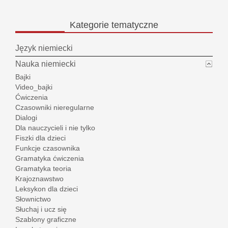
Kategorie
tematyczne
Język niemiecki
Nauka niemiecki
Bajki
Video_bajki
Ćwiczenia
Czasowniki nieregularne
Dialogi
Dla nauczycieli i nie tylko
Fiszki dla dzieci
Funkcje czasownika
Gramatyka ćwiczenia
Gramatyka teoria
Krajoznawstwo
Leksykon dla dzieci
Słownictwo
Słuchaj i ucz się
Szablony graficzne