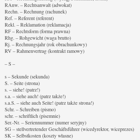
RAnw. – Rechtsanwalt (adwokat)
Rechn. – Rechnung (rachunek)
Ref. – Referent (referent)
Rekl. – Reklamation (reklamacja)
RF – Rechtsform (forma prawna)
Rhg. – Rohgewicht (waga brutto)
Rj. – Rechnungsjahr (rok obrachunkowy)
RV – Rahmenvertrag (kontrakt ramowy)
– S –
s – Sekunde (sekunda)
S. – Seite (strona)
s. – siehe! (patrz!)
s.a. – siehe auch! (patrz także!)
s.a.S. – siehe auch Seite! (patrz także strona!)
Schr. – Schreiben (pismo)
schr. – schriftlich (pisemnie)
Ser.-Nr. – Seriennummer (numer seryjny)
SG – stellvertretender Geschäftsführer (wicedyrektor, wiceprezes)
SK – Selbstkosten (koszty własne)