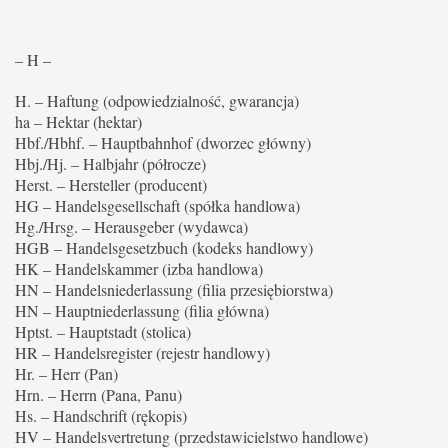
– H –
H. – Haftung (odpowiedzialność, gwarancja)
ha – Hektar (hektar)
Hbf./Hbhf. – Hauptbahnhof (dworzec główny)
Hbj./Hj. – Halbjahr (półrocze)
Herst. – Hersteller (producent)
HG – Handelsgesellschaft (spółka handlowa)
Hg./Hrsg. – Herausgeber (wydawca)
HGB – Handelsgesetzbuch (kodeks handlowy)
HK – Handelskammer (izba handlowa)
HN – Handelsniederlassung (filia przesiębiorstwa)
HN – Hauptniederlassung (filia główna)
Hptst. – Hauptstadt (stolica)
HR – Handelsregister (rejestr handlowy)
Hr. – Herr (Pan)
Hrn. – Herrn (Pana, Panu)
Hs. – Handschrift (rękopis)
HV – Handelsvertretung (przedstawicielstwo handlowe)