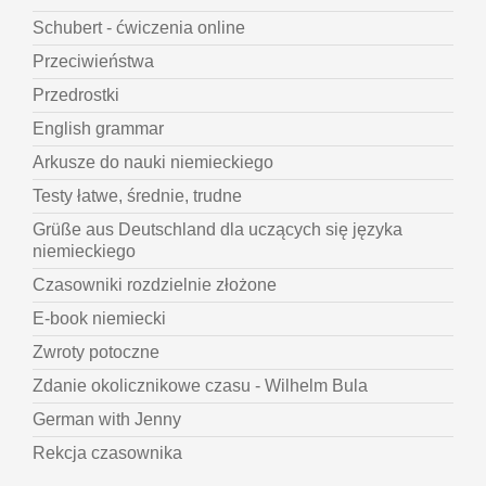
Schubert - ćwiczenia online
Przeciwieństwa
Przedrostki
English grammar
Arkusze do nauki niemieckiego
Testy łatwe, średnie, trudne
Grüße aus Deutschland dla uczących się języka
niemieckiego
Czasowniki rozdzielnie złożone
E-book niemiecki
Zwroty potoczne
Zdanie okolicznikowe czasu - Wilhelm Bula
German with Jenny
Rekcja czasownika