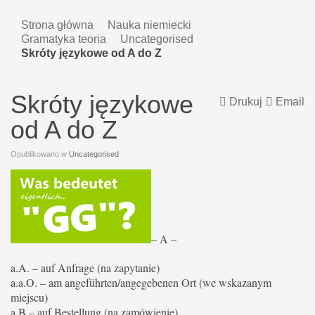
Strona główna
Nauka niemiecki
Gramatyka teoria
Uncategorised
Skróty językowe od A do Z
Skróty językowe
Drukuj
Email
od A do Z
Opublikowano w
Uncategorised
– A –
a.A. – auf Anfrage (na zapytanie)
a.a.O. – am angeführten/angegebenen Ort (we wskazanym
miejscu)
a.B – auf Bestellung (na zamówienie)