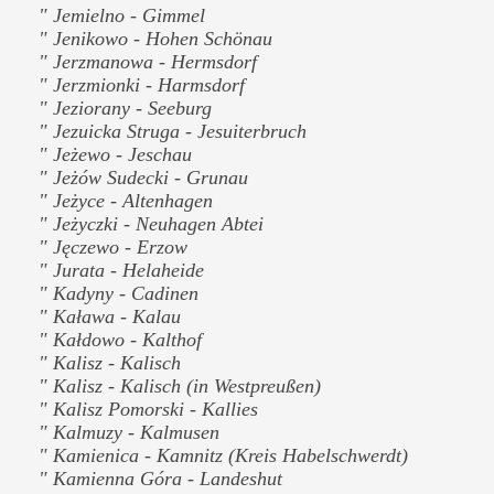
" Jemielno - Gimmel
" Jenikowo - Hohen Schönau
" Jerzmanowa - Hermsdorf
" Jerzmionki - Harmsdorf
" Jeziorany - Seeburg
" Jezuicka Struga - Jesuiterbruch
" Jeżewo - Jeschau
" Jeżów Sudecki - Grunau
" Jeżyce - Altenhagen
" Jeżyczki - Neuhagen Abtei
" Jęczewo - Erzow
" Jurata - Helaheide
" Kadyny - Cadinen
" Kaława - Kalau
" Kałdowo - Kalthof
" Kalisz - Kalisch
" Kalisz - Kalisch (in Westpreußen)
" Kalisz Pomorski - Kallies
" Kalmuzy - Kalmusen
" Kamienica - Kamnitz (Kreis Habelschwerdt)
" Kamienna Góra - Landeshut