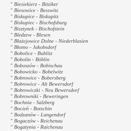
" Biesiekierz - Bitziker
" Biesowice - Besswitz
" Biskupice - Biskupitz
" Biskupiec - Bischofsburg
" Bisztynek - Bischofstein
" Bledzew - Blesen
" Błażejowice Dolne - Niederblasien
" Błotno - Jakobsdorf
" Bobolice - Bublitz
" Bobolin - Böblin
" Boboszów - Bobischau
" Bobowicko - Bobelwitz
" Bobrowice - Bobersberg
" Bobrowice - Alt Bewersdorf
" Bobrowiczki - Neu Bewersdorf
" Bobrowniki - Beweringen
" Bochnia - Salzberg
" Bocień - Botschin
" Bodzanów - Langendorf
" Bogaczów - Reichenau
" Bogatynia - Raichenau