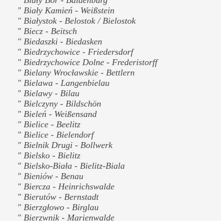
" Biały Kamień - Weißstein
" Białystok - Belostok / Bielostok
" Biecz - Beitsch
" Biedaszki - Biedasken
" Biedrzychowice - Friedersdorf
" Biedrzychowice Dolne - Frederistorff
" Bielany Wrocławskie - Bettlern
" Bielawa - Langenbielau
" Bielawy - Bilau
" Bielczyny - Bildschön
" Bieleń - Weißensand
" Bielice - Beelitz
" Bielice - Bielendorf
" Bielnik Drugi - Bollwerk
" Bielsko - Bielitz
" Bielsko-Biała - Bielitz-Biala
" Bieniów - Benau
" Biercza - Heinrichswalde
" Bierutów - Bernstadt
" Bierzgłowo - Birglau
" Bierzwnik - Marienwalde