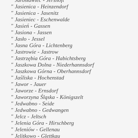
" Jasienica - Heinzendorf
" Jasienica - Jasenitz
" Jasieniec - Eschenwalde
" Jasień - Gassen
" Jasiona - Jassen
" Jasło - Jessel
" Jasna Góra - Lichtenberg
" Jastrowie - Jastrow
" Jastrzębia Góra - Habichtsberg
" Jaszkowa Dolna - Niederhannsdorf
" Jaszkowa Górna - Oberhannsdorf
" Jaśliska - Hochenstad
" Jawor - Jauer
" Jaworze - Ernsdorf
" Jaworzyna Śląska - Königszelt
" Jedwabno - Seide
" Jedwabno - Gedwangen
" Jelcz - Jeltsch
" Jelenia Góra - Hirschberg
" Jeleniów - Gellenau
" Jelitkowo - Glettkau