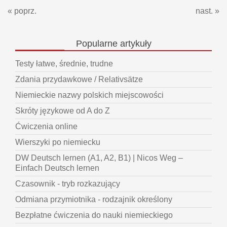
« poprz.
nast. »
Popularne
artykuły
Testy łatwe, średnie, trudne
Zdania przydawkowe / Relativsätze
Niemieckie nazwy polskich miejscowości
Skróty językowe od A do Z
Ćwiczenia online
Wierszyki po niemiecku
DW Deutsch lernen (A1, A2, B1) | Nicos Weg –
Einfach Deutsch lernen
Czasownik - tryb rozkazujący
Odmiana przymiotnika - rodzajnik określony
Bezpłatne ćwiczenia do nauki niemieckiego