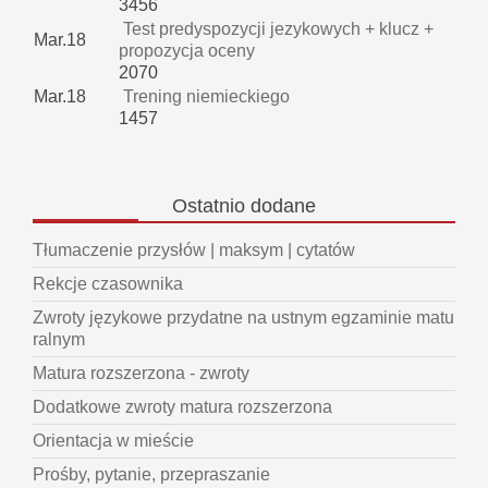
3456
Test predyspozycji jezykowych + klucz +
Mar.18
propozycja oceny
2070
Mar.18
Trening niemieckiego
1457
Ostatnio
dodane
Tłumaczenie przysłów | maksym | cytatów
Rekcje czasownika
Zwroty językowe przydatne na ustnym egzaminie matu
ralnym
Matura rozszerzona - zwroty
Dodatkowe zwroty matura rozszerzona
Orientacja w mieście
Prośby, pytanie, przepraszanie