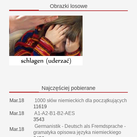
Obrazki
losowe
Najczęściej
pobierane
Mar.18
1000 słów niemieckich dla początkujących
11619
Mar.18
A1-A2-B1-B2-AES
3543
Germanistik - Deutsch als Fremdsprache -
Mar.18
gramatyka opisowa języka niemieckiego