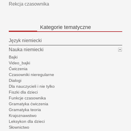
Rekcja czasownika
Kategorie
tematyczne
Język niemiecki
Nauka niemiecki
Bajki
Video_bajki
Ćwiczenia
Czasowniki nieregularne
Dialogi
Dla nauczycieli i nie tylko
Fiszki dla dzieci
Funkcje czasownika
Gramatyka ćwiczenia
Gramatyka teoria
Krajoznawstwo
Leksykon dla dzieci
Słownictwo