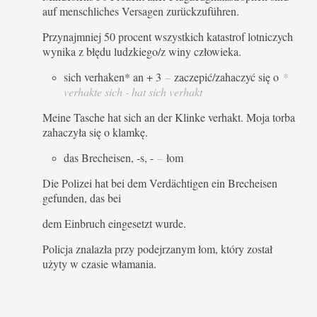
auf menschliches Versagen zurückzuführen.
Przynajmniej 50 procent wszystkich katastrof lotniczych
wynika z błędu ludzkiego/z winy człowieka.
sich verhaken* an + 3
–
zaczepić/zahaczyć się o
*
verhakte sich - hat sich verhakt
Meine Tasche hat sich an der Klinke verhakt. Moja torba
zahaczyła się o klamkę.
das Brecheisen, -s, -
–
łom
Die Polizei hat bei dem Verdächtigen ein Brecheisen
gefunden, das bei
dem Einbruch eingesetzt wurde.
Policja znalazła przy podejrzanym łom, który został
użyty w czasie włamania.