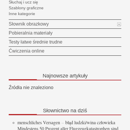
Słuchaj i ucz się
Szablony graficzne
Inne kategorie
Słownik obrazkowy
Pobieralnia materiały
Testy łatwe średnie trudne
Ćwiczenia online
Najnowsze
artykuły
Źródła nie znaleziono
Słownictwo
na dziś
menschliches Versagen
–
błąd ludzki/wina człowieka
Mindestens 50 Prozent aller Flugzeugkatastrophen sind