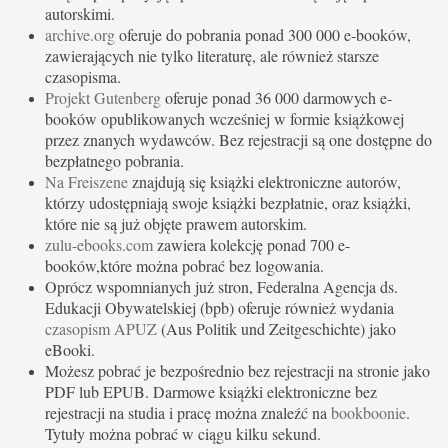
autorskimi.
archive.org
oferuje do pobrania ponad 300 000 e-booków,
zawierających nie tylko literaturę, ale również starsze
czasopisma.
Projekt Gutenberg
oferuje ponad 36 000 darmowych e-
booków opublikowanych wcześniej w formie książkowej
przez znanych wydawców. Bez rejestracji są one dostępne do
bezpłatnego pobrania.
Na Freiszene
znajdują się książki elektroniczne autorów,
którzy udostępniają swoje książki bezpłatnie, oraz książki,
które nie są już objęte prawem autorskim.
zulu-ebooks.com
zawiera kolekcję ponad 700 e-
booków,które można pobrać bez logowania.
Oprócz wspomnianych już stron, Federalna Agencja ds.
Edukacji Obywatelskiej (bpb) oferuje również wydania
czasopism APUZ
(Aus Politik und Zeitgeschichte) jako
eBooki.
Możesz pobrać je bezpośrednio bez rejestracji na stronie jako
PDF lub EPUB. Darmowe książki elektroniczne bez
rejestracji na studia i pracę można znaleźć na
bookboonie
.
Tytuły można pobrać w ciągu kilku sekund.