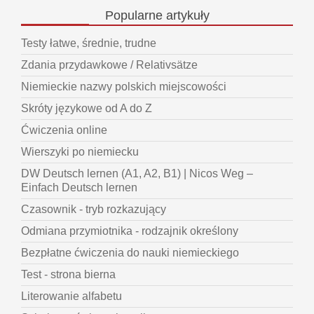
Popularne
artykuły
Testy łatwe, średnie, trudne
Zdania przydawkowe / Relativsätze
Niemieckie nazwy polskich miejscowości
Skróty językowe od A do Z
Ćwiczenia online
Wierszyki po niemiecku
DW Deutsch lernen (A1, A2, B1) | Nicos Weg –
Einfach Deutsch lernen
Czasownik - tryb rozkazujący
Odmiana przymiotnika - rodzajnik określony
Bezpłatne ćwiczenia do nauki niemieckiego
Test - strona bierna
Literowanie alfabetu