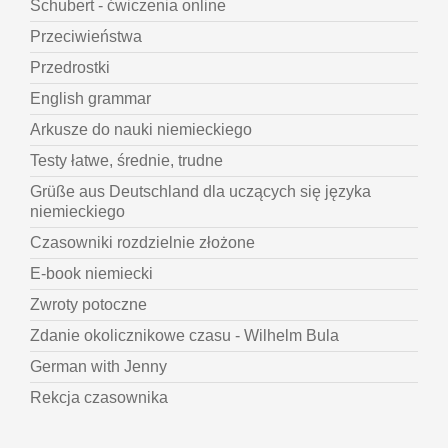
Schubert - ćwiczenia online
Przeciwieństwa
Przedrostki
English grammar
Arkusze do nauki niemieckiego
Testy łatwe, średnie, trudne
Grüße aus Deutschland dla uczących się języka
niemieckiego
Czasowniki rozdzielnie złożone
E-book niemiecki
Zwroty potoczne
Zdanie okolicznikowe czasu - Wilhelm Bula
German with Jenny
Rekcja czasownika