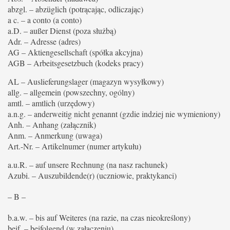
abzgl. – abzüglich (potrącając, odliczając)
a c. – a conto (a conto)
a.D. – außer Dienst (poza służbą)
Adr. – Adresse (adres)
AG – Aktiengesellschaft (spółka akcyjna)
AGB – Arbeitsgesetzbuch (kodeks pracy)
AL – Auslieferungslager (magazyn wysyłkowy)
allg. – allgemein (powszechny, ogólny)
amtl. – amtlich (urzędowy)
a.n.g. – anderweitig nicht genannt (gzdie indziej nie wymieniony)
Anh. – Anhang (załącznik)
Anm. – Anmerkung (uwaga)
Art.-Nr. – Artikelnumer (numer artykułu)
a.u.R. – auf unsere Rechnung (na nasz rachunek)
Azubi. – Auszubildende(r) (uczniowie, praktykanci)
– B –
b.a.w. – bis auf Weiteres (na razie, na czas nieokreślony)
beif. – beifolgend (w załączeniu)