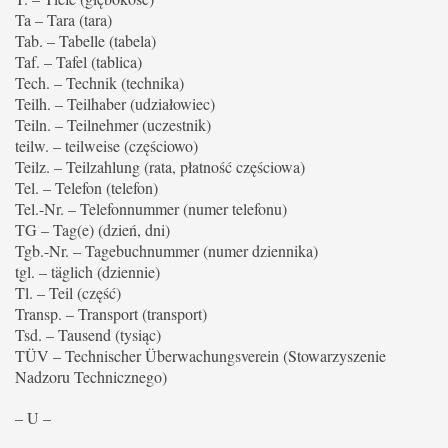
Ta – Tara (tara)
Tab. – Tabelle (tabela)
Taf. – Tafel (tablica)
Tech. – Technik (technika)
Teilh. – Teilhaber (udziałowiec)
Teiln. – Teilnehmer (uczestnik)
teilw. – teilweise (częściowo)
Teilz. – Teilzahlung (rata, płatność częściowa)
Tel. – Telefon (telefon)
Tel.-Nr. – Telefonnummer (numer telefonu)
TG – Tag(e) (dzień, dni)
Tgb.-Nr. – Tagebuchnummer (numer dziennika)
tgl. – täglich (dziennie)
Tl. – Teil (część)
Transp. – Transport (transport)
Tsd. – Tausend (tysiąc)
TÜV – Technischer Überwachungsverein (Stowarzyszenie
Nadzoru Technicznego)
– U –