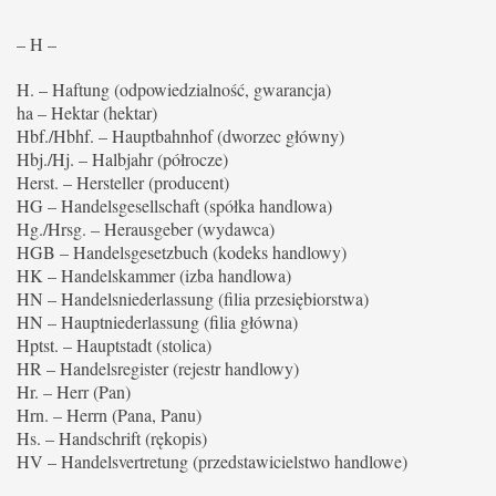
– H –
H. – Haftung (odpowiedzialność, gwarancja)
ha – Hektar (hektar)
Hbf./Hbhf. – Hauptbahnhof (dworzec główny)
Hbj./Hj. – Halbjahr (półrocze)
Herst. – Hersteller (producent)
HG – Handelsgesellschaft (spółka handlowa)
Hg./Hrsg. – Herausgeber (wydawca)
HGB – Handelsgesetzbuch (kodeks handlowy)
HK – Handelskammer (izba handlowa)
HN – Handelsniederlassung (filia przesiębiorstwa)
HN – Hauptniederlassung (filia główna)
Hptst. – Hauptstadt (stolica)
HR – Handelsregister (rejestr handlowy)
Hr. – Herr (Pan)
Hrn. – Herrn (Pana, Panu)
Hs. – Handschrift (rękopis)
HV – Handelsvertretung (przedstawicielstwo handlowe)