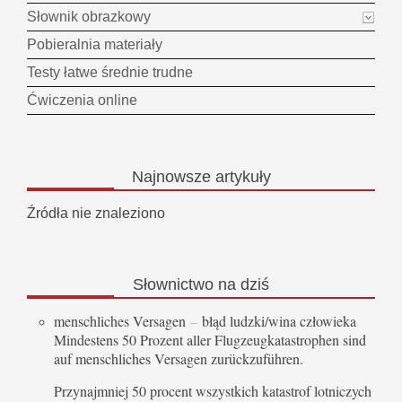
Słownik obrazkowy
Pobieralnia materiały
Testy łatwe średnie trudne
Ćwiczenia online
Najnowsze
artykuły
Źródła nie znaleziono
Słownictwo
na dziś
menschliches Versagen
–
błąd ludzki/wina człowieka
Mindestens 50 Prozent aller Flugzeugkatastrophen sind
auf menschliches Versagen zurückzuführen.
Przynajmniej 50 procent wszystkich katastrof lotniczych