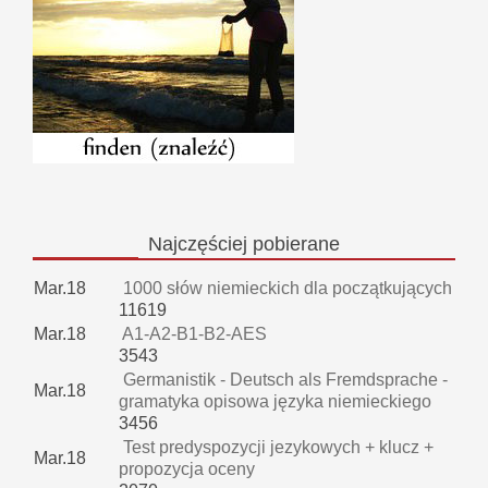
Najczęściej
pobierane
Mar.18
1000 słów niemieckich dla początkujących
11619
Mar.18
A1-A2-B1-B2-AES
3543
Germanistik - Deutsch als Fremdsprache -
Mar.18
gramatyka opisowa języka niemieckiego
3456
Test predyspozycji jezykowych + klucz +
Mar.18
propozycja oceny