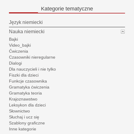
Kategorie
tematyczne
Język niemiecki
Nauka niemiecki
Bajki
Video_bajki
Ćwiczenia
Czasowniki nieregularne
Dialogi
Dla nauczycieli i nie tylko
Fiszki dla dzieci
Funkcje czasownika
Gramatyka ćwiczenia
Gramatyka teoria
Krajoznawstwo
Leksykon dla dzieci
Słownictwo
Słuchaj i ucz się
Szablony graficzne
Inne kategorie