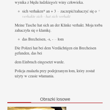
wynika z błędu ludzkiego/z winy człowieka.
sich verhaken* an + 3
–
zaczepić/zahaczyć się o
*
verhakte sich - hat sich verhakt
Meine Tasche hat sich an der Klinke verhakt. Moja torba
zahaczyła się o klamkę.
das Brecheisen, -s, -
–
łom
Die Polizei hat bei dem Verdächtigen ein Brecheisen
gefunden, das bei
dem Einbruch eingesetzt wurde.
Policja znalazła przy podejrzanym łom, który został
użyty w czasie włamania.
Obrazki
losowe