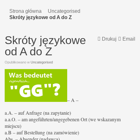
Strona główna
Uncategorised
Skróty językowe od A do Z
Skróty językowe
Drukuj
Email
od A do Z
Opublikowano w
Uncategorised
– A –
a.A. – auf Anfrage (na zapytanie)
a.a.O. – am angeführten/angegebenen Ort (we wskazanym
miejscu)
a.B – auf Bestellung (na zamówienie)
Abs. – Absender (nadawca)