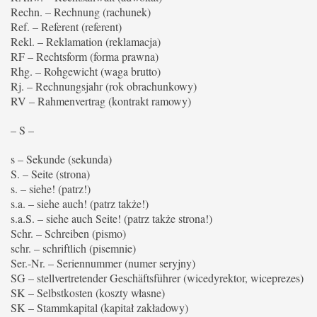
Rechn. – Rechnung (rachunek)
Ref. – Referent (referent)
Rekl. – Reklamation (reklamacja)
RF – Rechtsform (forma prawna)
Rhg. – Rohgewicht (waga brutto)
Rj. – Rechnungsjahr (rok obrachunkowy)
RV – Rahmenvertrag (kontrakt ramowy)
– S –
s – Sekunde (sekunda)
S. – Seite (strona)
s. – siehe! (patrz!)
s.a. – siehe auch! (patrz także!)
s.a.S. – siehe auch Seite! (patrz także strona!)
Schr. – Schreiben (pismo)
schr. – schriftlich (pisemnie)
Ser.-Nr. – Seriennummer (numer seryjny)
SG – stellvertretender Geschäftsführer (wicedyrektor, wiceprezes)
SK – Selbstkosten (koszty własne)
SK – Stammkapital (kapitał zakładowy)