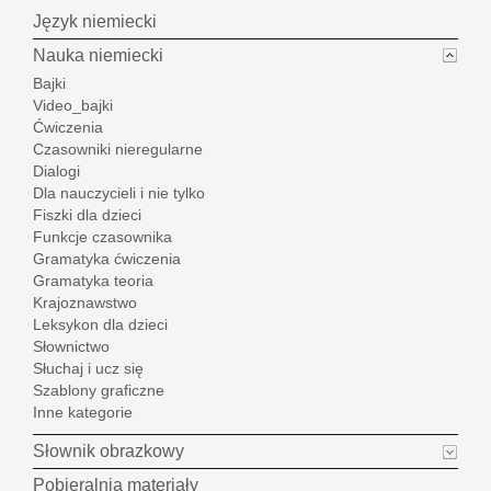
Język niemiecki
Nauka niemiecki
Bajki
Video_bajki
Ćwiczenia
Czasowniki nieregularne
Dialogi
Dla nauczycieli i nie tylko
Fiszki dla dzieci
Funkcje czasownika
Gramatyka ćwiczenia
Gramatyka teoria
Krajoznawstwo
Leksykon dla dzieci
Słownictwo
Słuchaj i ucz się
Szablony graficzne
Inne kategorie
Słownik obrazkowy
Pobieralnia materiały