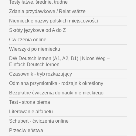
Testy łatwe, średnie, trudne
Zdania przydawkowe / Relativsätze
Niemieckie nazwy polskich miejscowości
Skróty językowe od A do Z
Ćwiczenia online
Wierszyki po niemiecku
DW Deutsch lernen (A1, A2, B1) | Nicos Weg –
Einfach Deutsch lernen
Czasownik - tryb rozkazujący
Odmiana przymiotnika - rodzajnik określony
Bezpłatne ćwiczenia do nauki niemieckiego
Test - strona bierna
Literowanie alfabetu
Schubert - ćwiczenia online
Przeciwieństwa