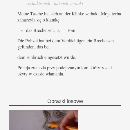
verhakte sich - hat sich verhakt
Meine Tasche hat sich an der Klinke verhakt. Moja torba
zahaczyła się o klamkę.
das Brecheisen, -s, -
–
łom
Die Polizei hat bei dem Verdächtigen ein Brecheisen
gefunden, das bei
dem Einbruch eingesetzt wurde.
Policja znalazła przy podejrzanym łom, który został
użyty w czasie włamania.
Obrazki
losowe