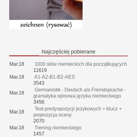
Najczęściej
pobierane
Mar.18
1000 słów niemieckich dla początkujących
11619
Mar.18
A1-A2-B1-B2-AES
3543
Germanistik - Deutsch als Fremdsprache -
Mar.18
gramatyka opisowa języka niemieckiego
3456
Test predyspozycji jezykowych + klucz +
Mar.18
propozycja oceny
2070
Mar.18
Trening niemieckiego
1457