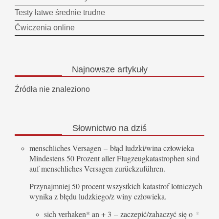
Testy łatwe średnie trudne
Ćwiczenia online
Najnowsze
artykuły
Źródła nie znaleziono
Słownictwo
na dziś
menschliches Versagen
–
błąd ludzki/wina człowieka
Mindestens 50 Prozent aller Flugzeugkatastrophen sind
auf menschliches Versagen zurückzuführen.
Przynajmniej 50 procent wszystkich katastrof lotniczych
wynika z błędu ludzkiego/z winy człowieka.
sich verhaken* an + 3
–
zaczepić/zahaczyć się o
*