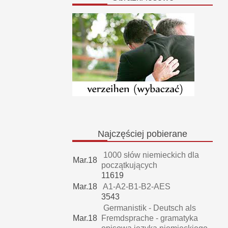
Najczęściej
pobierane
1000 słów niemieckich dla
Mar.18
początkujących
11619
Mar.18
A1-A2-B1-B2-AES
3543
Germanistik - Deutsch als
Mar.18
Fremdsprache - gramatyka