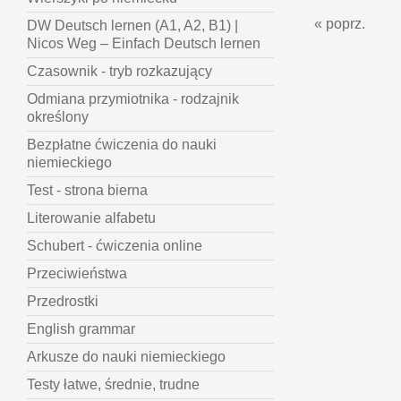
« poprz.
DW Deutsch lernen (A1, A2, B1) |
Nicos Weg – Einfach Deutsch lernen
Czasownik - tryb rozkazujący
Odmiana przymiotnika - rodzajnik
określony
Bezpłatne ćwiczenia do nauki
niemieckiego
Test - strona bierna
Literowanie alfabetu
Schubert - ćwiczenia online
Przeciwieństwa
Przedrostki
English grammar
Arkusze do nauki niemieckiego
Testy łatwe, średnie, trudne