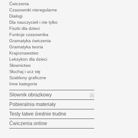
Ćwiczenia
Czasowniki nieregularne
Dialogi
Dla nauczycieli i nie tylko
Fiszki dla dzieci
Funkcje czasownika
Gramatyka ćwiczenia
Gramatyka teoria
Krajoznawstwo
Leksykon dla dzieci
Słownictwo
Słuchaj i ucz się
Szablony graficzne
Inne kategorie
Słownik obrazkowy
Pobieralnia materiały
Testy łatwe średnie trudne
Ćwiczenia online