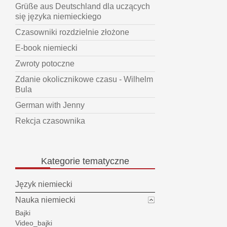
Grüße aus Deutschland dla uczących
się języka niemieckiego
Czasowniki rozdzielnie złożone
E-book niemiecki
Zwroty potoczne
Zdanie okolicznikowe czasu - Wilhelm
Bula
German with Jenny
Rekcja czasownika
Kategorie
tematyczne
Język niemiecki
Nauka niemiecki
Bajki
Video_bajki