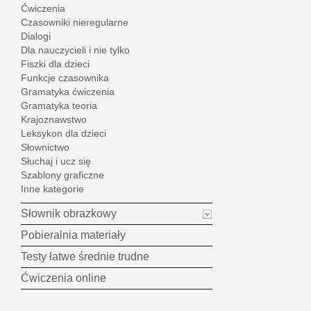
Ćwiczenia
Czasowniki nieregularne
Dialogi
Dla nauczycieli i nie tylko
Fiszki dla dzieci
Funkcje czasownika
Gramatyka ćwiczenia
Gramatyka teoria
Krajoznawstwo
Leksykon dla dzieci
Słownictwo
Słuchaj i ucz się
Szablony graficzne
Inne kategorie
Słownik obrazkowy
Pobieralnia materiały
Testy łatwe średnie trudne
Ćwiczenia online