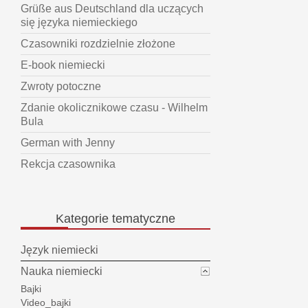
Grüße aus Deutschland dla uczących
się języka niemieckiego
Czasowniki rozdzielnie złożone
E-book niemiecki
Zwroty potoczne
Zdanie okolicznikowe czasu - Wilhelm
Bula
German with Jenny
Rekcja czasownika
Kategorie
tematyczne
Język niemiecki
Nauka niemiecki
Bajki
Video_bajki