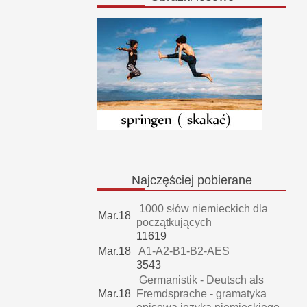
Najczęściej
pobierane
1000 słów niemieckich dla
Mar.18
początkujących
11619
Mar.18
A1-A2-B1-B2-AES
3543
Germanistik - Deutsch als
Mar.18
Fremdsprache - gramatyka