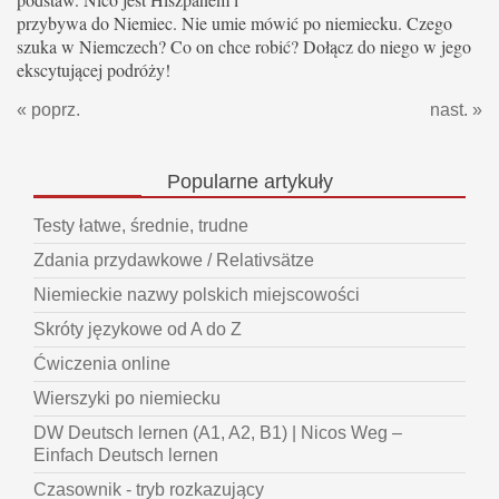
przybywa do Niemiec. Nie umie mówić po niemiecku. Czego
szuka w Niemczech? Co on chce robić? Dołącz do niego w jego
ekscytującej podróży!
« poprz.
nast. »
Popularne
artykuły
Testy łatwe, średnie, trudne
Zdania przydawkowe / Relativsätze
Niemieckie nazwy polskich miejscowości
Skróty językowe od A do Z
Ćwiczenia online
Wierszyki po niemiecku
DW Deutsch lernen (A1, A2, B1) | Nicos Weg –
Einfach Deutsch lernen
Czasownik - tryb rozkazujący