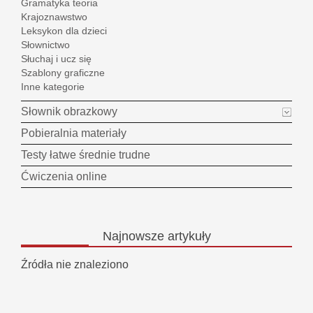
Gramatyka teoria
Krajoznawstwo
Leksykon dla dzieci
Słownictwo
Słuchaj i ucz się
Szablony graficzne
Inne kategorie
Słownik obrazkowy
Pobieralnia materiały
Testy łatwe średnie trudne
Ćwiczenia online
Najnowsze
artykuły
Źródła nie znaleziono