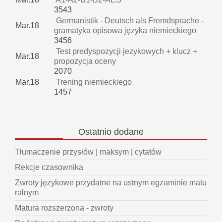
3543
Germanistik - Deutsch als Fremdsprache -
Mar.18
gramatyka opisowa języka niemieckiego
3456
Test predyspozycji jezykowych + klucz +
Mar.18
propozycja oceny
2070
Mar.18
Trening niemieckiego
1457
Ostatnio
dodane
Tłumaczenie przysłów | maksym | cytatów
Rekcje czasownika
Zwroty językowe przydatne na ustnym egzaminie matu
ralnym
Matura rozszerzona - zwroty