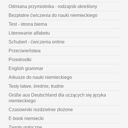
Odmiana przymiotnika - rodzajnik określony
Bezpłatne ćwiczenia do nauki niemieckiego
Test - strona bierna
Literowanie alfabetu
Schubert - ćwiczenia online
Przeciwieństwa
Przedrostki
English grammar
Arkusze do nauki niemieckiego
Testy łatwe, średnie, trudne
Grüße aus Deutschland dla uczących się języka
niemieckiego
Czasowniki rozdzielnie złożone
E-book niemiecki
Zwroty potoczne