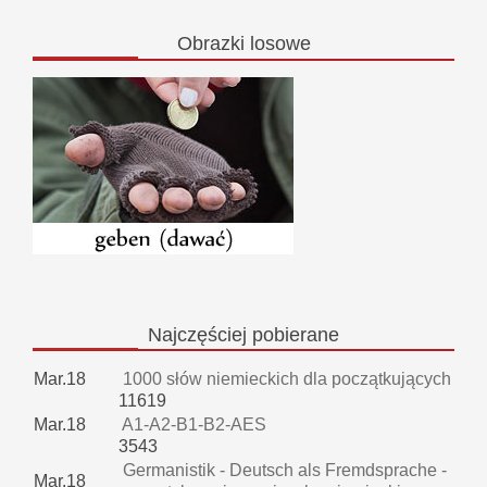
Obrazki
losowe
Najczęściej
pobierane
Mar.18
1000 słów niemieckich dla początkujących
11619
Mar.18
A1-A2-B1-B2-AES
3543
Germanistik - Deutsch als Fremdsprache -
Mar.18