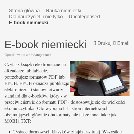
Strona główna
Nauka niemiecki
Dla nauczycieli i nie tylko
Uncategorised
E-book niemiecki
E-book niemiecki
Drukuj
Email
Opublikowano w
Uncategorised
Czytasz książki elektroniczne na
eReaderze lub tablecie,
potrzebujesz formatów PDF lub
EPUB. EPUB oznacza publikację
elektroniczną i stanowi otwarty
standard dla e-booków, który - w
przeciwieństwie do formatu PDF - dostosowuje się do wielkości
ekranu czytnika. Oto wybrana lista stron internetowych
obejmujących głównie oba formaty, ale także inne, takie jak
MOBI i TXT:
Tysiące darmowych klasyków znajdziesz
tutaj
.Wszystkie