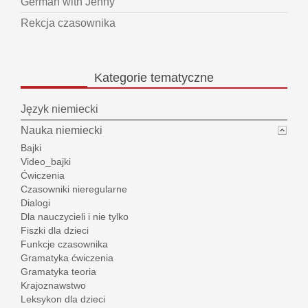
German with Jenny
Rekcja czasownika
Kategorie
tematyczne
Język niemiecki
Nauka niemiecki
Bajki
Video_bajki
Ćwiczenia
Czasowniki nieregularne
Dialogi
Dla nauczycieli i nie tylko
Fiszki dla dzieci
Funkcje czasownika
Gramatyka ćwiczenia
Gramatyka teoria
Krajoznawstwo
Leksykon dla dzieci