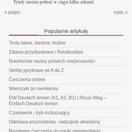
Tytuły można pobrać w ciągu kilku sekund.
« poprz.
nast. »
Popularne
artykuły
Testy łatwe, średnie, trudne
Zdania przydawkowe / Relativsätze
Niemieckie nazwy polskich miejscowości
Skróty językowe od A do Z
Ćwiczenia online
Wierszyki po niemiecku
DW Deutsch lernen (A1, A2, B1) | Nicos Weg –
Einfach Deutsch lernen
Czasownik - tryb rozkazujący
Odmiana przymiotnika - rodzajnik określony
Bezpłatne ćwiczenia do nauki niemieckiego