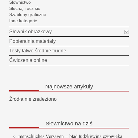
Słownictwo
Słuchaj i ucz się
Szablony graficzne
Inne kategorie
Słownik obrazkowy
Pobieralnia materiały
Testy łatwe średnie trudne
Ćwiczenia online
Najnowsze
artykuły
Źródła nie znaleziono
Słownictwo
na dziś
menschliches Versagen
–
błąd ludzki/wina człowieka