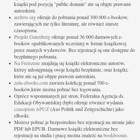
książki pod pozycją "public domain" nie są objęte prawami
autorskimi.
archive.org
oferuje do pobrania ponad 300 000 e-booków,
zawierających nie tylko literaturę, ale również starsze
czasopisma.
Projekt Gutenberg
oferuje ponad 36 000 darmowych e-
booków opublikowanych wcześniej w formie książkowej
przez znanych wydawców. Bez rejestracji są one dostępne do
bezpłatnego pobrania.
Na Freiszene
znajdują się książki elektroniczne autorów,
którzy udostępniają swoje książki bezpłatnie, oraz książki,
które nie są już objęte prawem autorskim.
zulu-ebooks.com
zawiera kolekcję ponad 700 e-
booków,które można pobrać bez logowania.
Oprócz wspomnianych już stron, Federalna Agencja ds.
Edukacji Obywatelskiej (bpb) oferuje również wydania
czasopism APUZ
(Aus Politik und Zeitgeschichte) jako
eBooki.
Możesz pobrać je bezpośrednio bez rejestracji na stronie jako
PDF lub EPUB. Darmowe książki elektroniczne bez
rejestracji na studia i pracę można znaleźć na
bookboonie
.