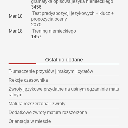
gramatyka opisowa języka niemieckiego
3456
Test predyspozycji jezykowych + klucz +
Mar.18
propozycja oceny
2070
Mar.18
Trening niemieckiego
1457
Ostatnio
dodane
Tłumaczenie przysłów | maksym | cytatów
Rekcje czasownika
Zwroty językowe przydatne na ustnym egzaminie matu
ralnym
Matura rozszerzona - zwroty
Dodatkowe zwroty matura rozszerzona
Orientacja w mieście