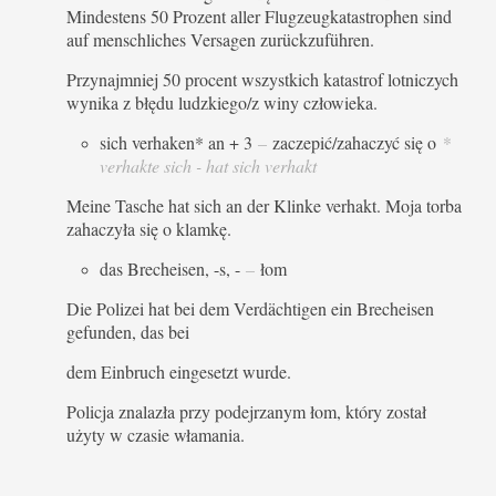
Mindestens 50 Prozent aller Flugzeugkatastrophen sind
auf menschliches Versagen zurückzuführen.
Przynajmniej 50 procent wszystkich katastrof lotniczych
wynika z błędu ludzkiego/z winy człowieka.
sich verhaken* an + 3
–
zaczepić/zahaczyć się o
*
verhakte sich - hat sich verhakt
Meine Tasche hat sich an der Klinke verhakt. Moja torba
zahaczyła się o klamkę.
das Brecheisen, -s, -
–
łom
Die Polizei hat bei dem Verdächtigen ein Brecheisen
gefunden, das bei
dem Einbruch eingesetzt wurde.
Policja znalazła przy podejrzanym łom, który został
użyty w czasie włamania.