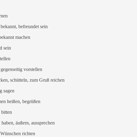
rnen
) bekannt, befreundet sein
. bekannt machen
d sein
tellen
 gegenseitig vorstellen
cken, schütteln, zum Gruß reichen
ag sagen
men heißen, begrüßen
 bitten
 haben, äußern, aussprechen
. Wünschen richten