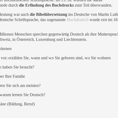
hiede durch
die Erfindung des Buchdrucks
zum Teil überwunden.
deutung war auch
die Bibelübersetzung
ins Deutsche von Martin Luth
 deutsche Schriftsprache, das sogenannte
Hochdeutsch
wurde erst im 18.
illionen Menschen sprechen gegenwärtig Deutsch als ihre Muttersprac
hweiz, in Österreich, Luxemburg und Liechtenstein.
lernen
ch vor; erzählen Sie, wann und wo Sie geboren sind, wo Sie wohnen
 haben Sie besucht?
er Ihre Familie
ren Sie sich am meisten?
warum lernen Sie Deutsch?
läne (Bildung, Beruf)