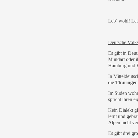
Leb‘ wohl! Leb
Deutsche Volk
Es gibt in Deu
Mundart oder i
Hamburg und 
In Mitteldeutsc
die
Thüringer
Im Süden wohn
spricht ihren e
Kein Dialekt gl
lernt und gebr
Alpen nicht ver
Es gibt drei gr