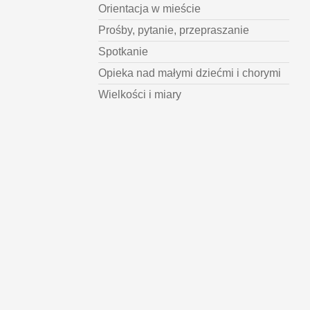
Orientacja w mieście
Prośby, pytanie, przepraszanie
Spotkanie
Opieka nad małymi dziećmi i chorymi
Wielkości i miary