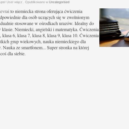
uper User włącz
. Opublikowano w
Uncategorised
evrai
to niemiecka strona oferująca ćwiczenia
dpowiednie dla osób uczących się w zwolnionym
idualnie stosowane w ośrodkach urazów. Idealny do
 klasie. Niemiecki, angielski i matematyka. Ćwiczenia
, klasa 6, klasa 7, klasa 8, klasa 9, klasa 10. Ćwiczenia
tkich grup wiekowych, nauka niemieckiego dla
 Nauka ze smartfonem... Super stronka na której
coś dla siebie.