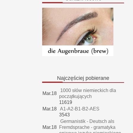
Najczęściej
pobierane
1000 słów niemieckich dla
Mar.18
początkujących
11619
Mar.18
A1-A2-B1-B2-AES
3543
Germanistik - Deutsch als
Mar.18
Fremdsprache - gramatyka