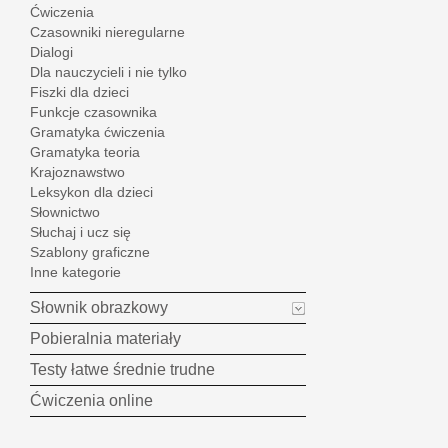
Ćwiczenia
Czasowniki nieregularne
Dialogi
Dla nauczycieli i nie tylko
Fiszki dla dzieci
Funkcje czasownika
Gramatyka ćwiczenia
Gramatyka teoria
Krajoznawstwo
Leksykon dla dzieci
Słownictwo
Słuchaj i ucz się
Szablony graficzne
Inne kategorie
Słownik obrazkowy
Pobieralnia materiały
Testy łatwe średnie trudne
Ćwiczenia online