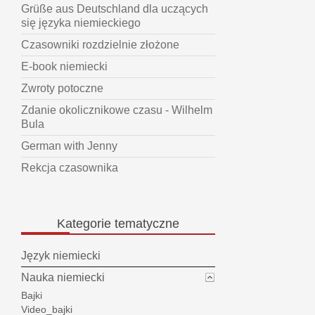
Grüße aus Deutschland dla uczących
się języka niemieckiego
Czasowniki rozdzielnie złożone
E-book niemiecki
Zwroty potoczne
Zdanie okolicznikowe czasu - Wilhelm
Bula
German with Jenny
Rekcja czasownika
Kategorie
tematyczne
Język niemiecki
Nauka niemiecki
Bajki
Video_bajki