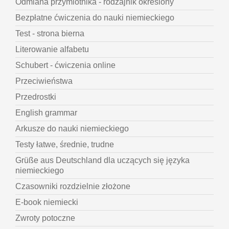
Odmiana przymiotnika - rodzajnik określony
Bezpłatne ćwiczenia do nauki niemieckiego
Test - strona bierna
Literowanie alfabetu
Schubert - ćwiczenia online
Przeciwieństwa
Przedrostki
English grammar
Arkusze do nauki niemieckiego
Testy łatwe, średnie, trudne
Grüße aus Deutschland dla uczących się języka
niemieckiego
Czasowniki rozdzielnie złożone
E-book niemiecki
Zwroty potoczne