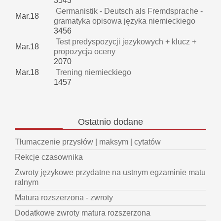
3543
Germanistik - Deutsch als Fremdsprache -
Mar.18
gramatyka opisowa języka niemieckiego
3456
Test predyspozycji jezykowych + klucz +
Mar.18
propozycja oceny
2070
Mar.18
Trening niemieckiego
1457
Ostatnio
dodane
Tłumaczenie przysłów | maksym | cytatów
Rekcje czasownika
Zwroty językowe przydatne na ustnym egzaminie matu
ralnym
Matura rozszerzona - zwroty
Dodatkowe zwroty matura rozszerzona