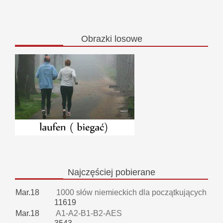
Obrazki
losowe
Najczęściej
pobierane
Mar.18
1000 słów niemieckich dla początkujących
11619
Mar.18
A1-A2-B1-B2-AES