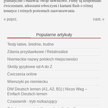
gramatyczne i budować swoje słownictwo. Filmy są uzupełniane
ćwiczeniami, arkuszami roboczymi i kartami flash o różnej
tematyce i różnych poziomach zaawansowania.
« poprz.
nast. »
Popularne
artykuły
Testy łatwe, średnie, trudne
Zdania przydawkowe / Relativsätze
Niemieckie nazwy polskich miejscowości
Skróty językowe od A do Z
Ćwiczenia online
Wierszyki po niemiecku
DW Deutsch lernen (A1, A2, B1) | Nicos Weg –
Einfach Deutsch lernen
Czasownik - tryb rozkazujący