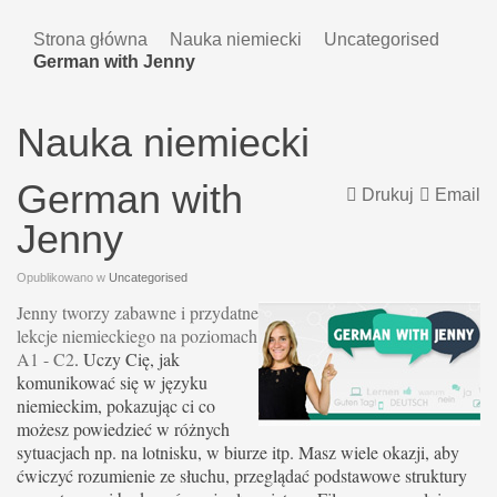
Strona główna
Nauka niemiecki
Uncategorised
German with Jenny
Nauka niemiecki
German with
Drukuj
Email
Jenny
Opublikowano w
Uncategorised
Jenny tworzy zabawne i przydatne
lekcje niemieckiego na poziomach
A1 - C2
. Uczy Cię, jak
komunikować się w języku
niemieckim, pokazując ci co
możesz powiedzieć w różnych
sytuacjach np. na lotnisku, w biurze itp. Masz wiele okazji, aby
ćwiczyć rozumienie ze słuchu, przeglądać podstawowe struktury