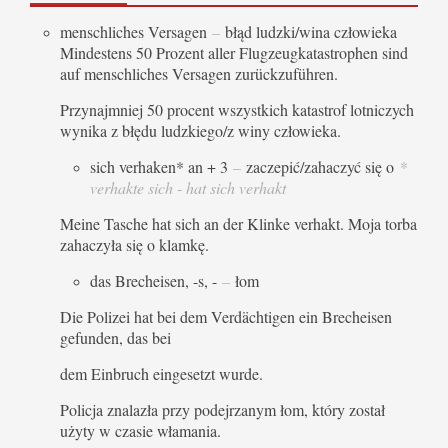
menschliches Versagen
–
błąd ludzki/wina człowieka
Mindestens 50 Prozent aller Flugzeugkatastrophen sind
auf menschliches Versagen zurückzuführen.
Przynajmniej 50 procent wszystkich katastrof lotniczych
wynika z błędu ludzkiego/z winy człowieka.
sich verhaken* an + 3
–
zaczepić/zahaczyć się o
*
verhakte sich - hat sich verhakt
Meine Tasche hat sich an der Klinke verhakt. Moja torba
zahaczyła się o klamkę.
das Brecheisen, -s, -
–
łom
Die Polizei hat bei dem Verdächtigen ein Brecheisen
gefunden, das bei
dem Einbruch eingesetzt wurde.
Policja znalazła przy podejrzanym łom, który został
użyty w czasie włamania.