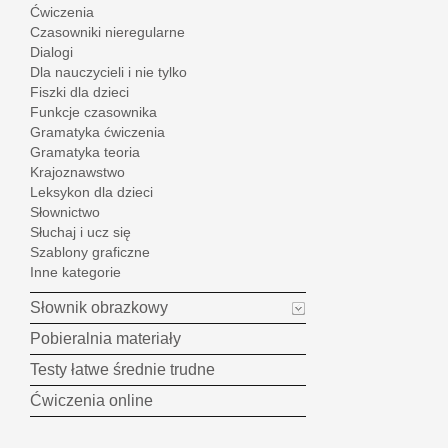
Ćwiczenia
Czasowniki nieregularne
Dialogi
Dla nauczycieli i nie tylko
Fiszki dla dzieci
Funkcje czasownika
Gramatyka ćwiczenia
Gramatyka teoria
Krajoznawstwo
Leksykon dla dzieci
Słownictwo
Słuchaj i ucz się
Szablony graficzne
Inne kategorie
Słownik obrazkowy
Pobieralnia materiały
Testy łatwe średnie trudne
Ćwiczenia online