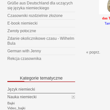
Grüße aus Deutschland dla uczących
się języka niemieckiego
Czasowniki rozdzielnie złożone
das 
E-book niemiecki
Tam
Zwroty potoczne
Zdanie okolicznikowe czasu - Wilhelm
Bula
German with Jenny
« poprz.
Rekcja czasownika
Kategorie
tematyczne
Język niemiecki
Nauka niemiecki
Bajki
Video_bajki