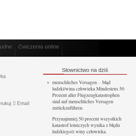
rudne
Ćwiczenia online
Słownictwo
na dziś
yka
menschliches Versagen
–
błąd
ludzki/wina człowieka Mindestens 50
Prozent aller Flugzeugkatastrophen
sind auf menschliches Versagen
rukuj
Email
zurückzuführen.
Przynajmniej 50 procent wszystkich
katastrof lotniczych wynika z błędu
ludzkiego/z winy człowieka.