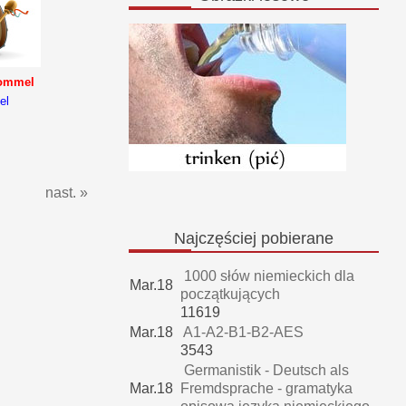
rommel
el
nast. »
Najczęściej
pobierane
1000 słów niemieckich dla
Mar.18
początkujących
11619
Mar.18
A1-A2-B1-B2-AES
3543
Germanistik - Deutsch als
Mar.18
Fremdsprache - gramatyka