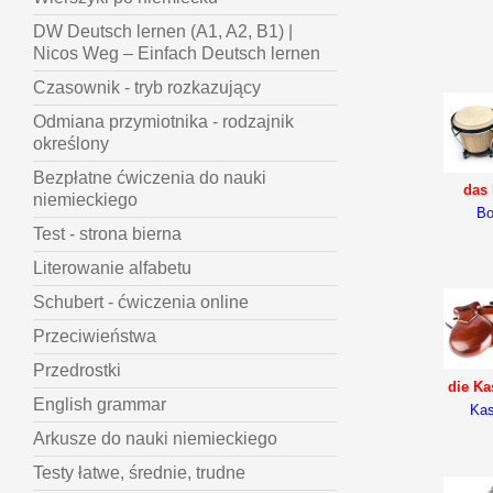
DW Deutsch lernen (A1, A2, B1) |
Nicos Weg – Einfach Deutsch lernen
Czasownik - tryb rozkazujący
Odmiana przymiotnika - rodzajnik
określony
Bezpłatne ćwiczenia do nauki
das
niemieckiego
Bo
Test - strona bierna
Literowanie alfabetu
Schubert - ćwiczenia online
Przeciwieństwa
Przedrostki
die Ka
English grammar
Kas
Arkusze do nauki niemieckiego
Testy łatwe, średnie, trudne