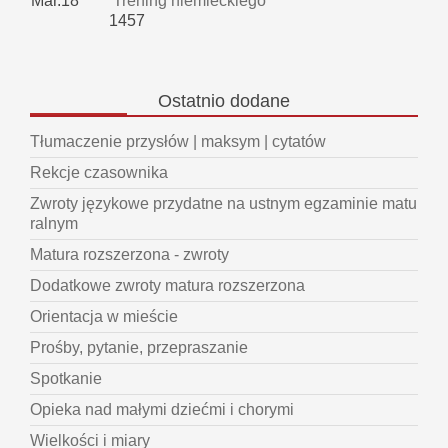
Mar.18
Trening niemieckiego
1457
Ostatnio
dodane
Tłumaczenie przysłów | maksym | cytatów
Rekcje czasownika
Zwroty językowe przydatne na ustnym egzaminie matu
ralnym
Matura rozszerzona - zwroty
Dodatkowe zwroty matura rozszerzona
Orientacja w mieście
Prośby, pytanie, przepraszanie
Spotkanie
Opieka nad małymi dziećmi i chorymi
Wielkości i miary