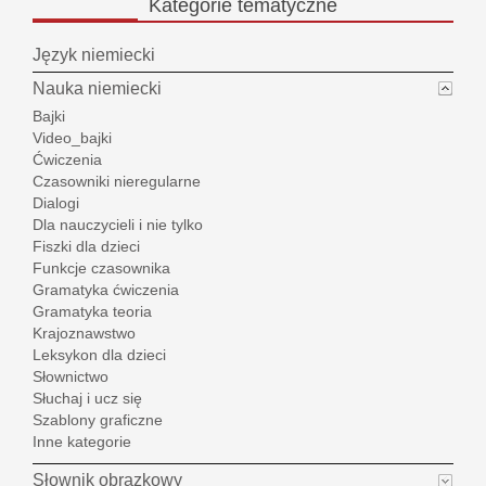
Kategorie
tematyczne
Język niemiecki
Nauka niemiecki
Bajki
Video_bajki
Ćwiczenia
Czasowniki nieregularne
Dialogi
Dla nauczycieli i nie tylko
Fiszki dla dzieci
Funkcje czasownika
Gramatyka ćwiczenia
Gramatyka teoria
Krajoznawstwo
Leksykon dla dzieci
Słownictwo
Słuchaj i ucz się
Szablony graficzne
Inne kategorie
Słownik obrazkowy