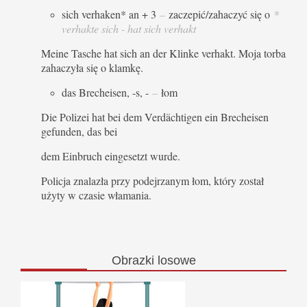
sich verhaken* an + 3
–
zaczepić/zahaczyć się o
*
verhakte sich - hat sich verhakt
Meine Tasche hat sich an der Klinke verhakt. Moja torba
zahaczyła się o klamkę.
das Brecheisen, -s, -
–
łom
Die Polizei hat bei dem Verdächtigen ein Brecheisen
gefunden, das bei
dem Einbruch eingesetzt wurde.
Policja znalazła przy podejrzanym łom, który został
użyty w czasie włamania.
Obrazki
losowe