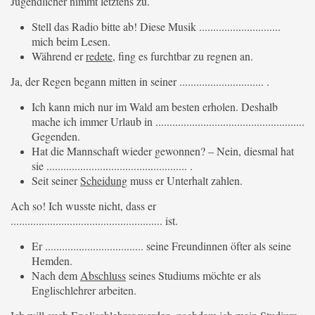
Jugendlicher nimmt letztens zu.
Stell das Radio bitte ab! Diese Musik .............................
mich beim Lesen.
Während er
redete
, fing es furchtbar zu regnen an.
Ja, der Regen begann mitten in seiner .............................. .
Ich kann mich nur im Wald am besten erholen. Deshalb
mache ich immer Urlaub in .....................................................
Gegenden.
Hat die Mannschaft wieder gewonnen? – Nein, diesmal hat
sie .................................................. .
Seit seiner
Scheidung
muss er Unterhalt zahlen.
Ach so! Ich wusste nicht, dass er
...................................................... ist.
Er ................................... seine Freundinnen öfter als seine
Hemden.
Nach dem
Abschluss
seines Studiums möchte er als
Englischlehrer arbeiten.