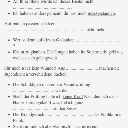
An Ihrer Stelle würde ich dieses Risiko nicht
.................................................. .
Ich habe es anders gemeint, du hast mich
missverstanden
.
Hoffentlich passiert solch ein
...................................................................... nicht mehr.
Wer ist denn auf diesen Gedanken .........................................
?
Kaum zu glauben. Die Jungen haben im Supermarkt geklaut,
weil sie sich
gelangweilt
Für mich ist es kein Wunder! Aus ............................ machen die
Jugendlichen verschiedene Sachen.
Die Schuldigen müssen zur Verantwortung
.................................... werden.
Nach der Prüfung hatte ich
keine Kraft
Nachdem ich nach
Hause zurückgekehrt war, fiel ich ganz
................................... in den Sessel.
Der Brandgeruch ......................................... das Publikum in
Panik.
Sie ist unmöglich
abergläubisch
! – Ja, es ist ein