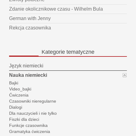
Zdanie okolicznikowe czasu - Wilhelm Bula
German with Jenny
Rekcja czasownika
Kategorie
tematyczne
Język niemiecki
Nauka niemiecki
Bajki
Video_bajki
Ćwiczenia
Czasowniki nieregularne
Dialogi
Dla nauczycieli i nie tylko
Fiszki dla dzieci
Funkcje czasownika
Gramatyka ćwiczenia