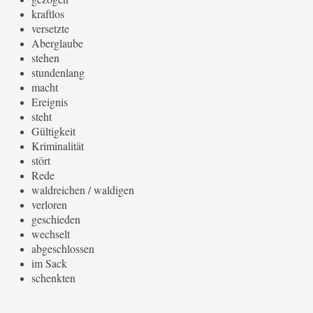
kraftlos
versetzte
Aberglaube
stehen
stundenlang
macht
Ereignis
steht
Gültigkeit
Kriminalität
stört
Rede
waldreichen / waldigen
verloren
geschieden
wechselt
abgeschlossen
im Sack
schenkten