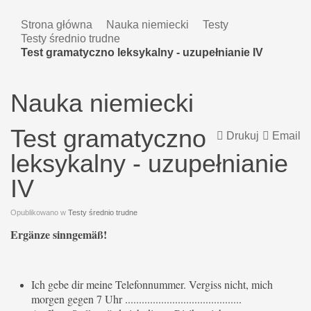
Strona główna
Nauka niemiecki
Testy
Testy średnio trudne
Test gramatyczno leksykalny - uzupełnianie IV
Nauka niemiecki
Test gramatyczno
Drukuj
Email
leksykalny - uzupełnianie
IV
Opublikowano w
Testy średnio trudne
Ergänze sinngemäß!
Ich gebe dir meine Telefonnummer. Vergiss nicht, mich
morgen gegen 7 Uhr ..........................................